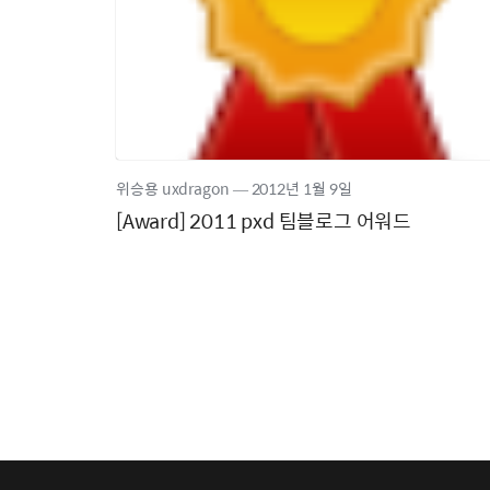
위승용 uxdragon
―
2012년
1월 9일
[Award] 2011 pxd 팀블로그 어워드