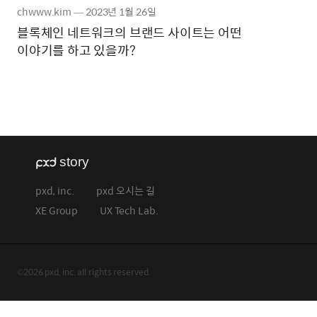
chwww.kim
―
2023년
1월 26일
블록체인 네트워크의 브랜드 사이트는 어떤
이야기를 하고 있을까?
pxd, inc.
pxd 오시는 길
XE Group
UX Tech Lab.
©2026 pxd, inc. all rights reserved.