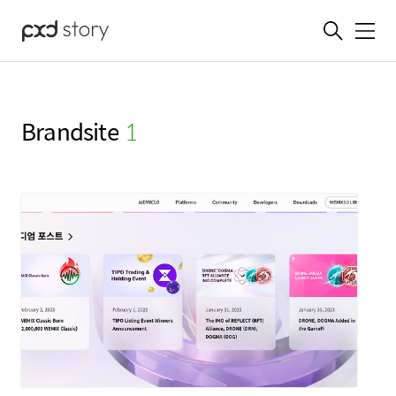
메뉴
Brandsite
(1)