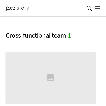
메뉴
Cross-functional team
(1)