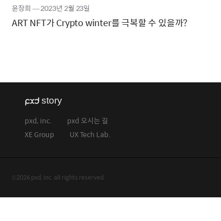
윤장희
―
2023년
2월 23일
ART NFT가 Crypto winter를 극복할 수 있을까?
pxd, inc.
pxd 오시는 길
XE Group
UX Tech Lab.
©2026 pxd, inc. all rights reserved.