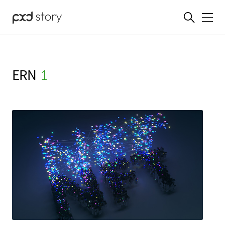
메뉴
ERN
(1)