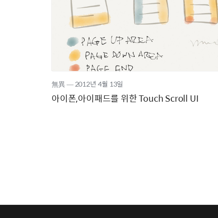
無異
―
2012년
4월 13일
아이폰,아이패드를 위한 Touch Scroll UI