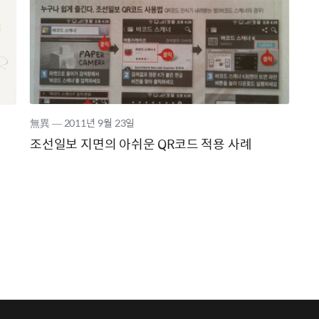
無異
―
2011년
9월 23일
조선일보 지면의 아쉬운 QR코드 적용 사례