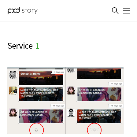
메뉴
Service
(1)