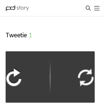
메뉴
Tweetie
(1)