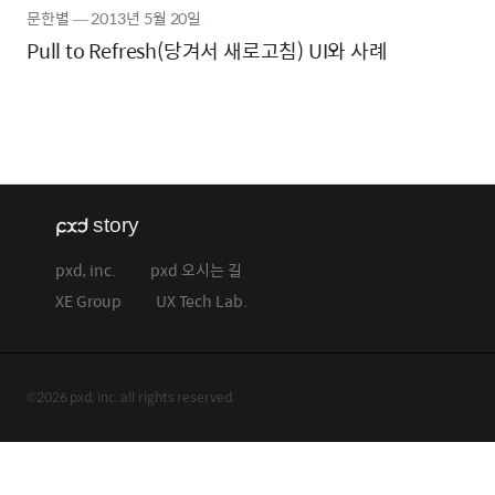
문한별
―
2013년
5월 20일
Pull to Refresh(당겨서 새로고침) UI와 사례
pxd, inc.
pxd 오시는 길
XE Group
UX Tech Lab.
©2026 pxd, inc. all rights reserved.