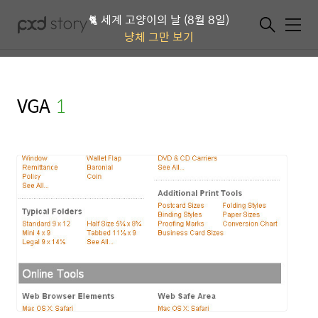
🐈 세계 고양이의 날 (8월 8일)
메뉴
냥체 그만 보기
VGA
(1)