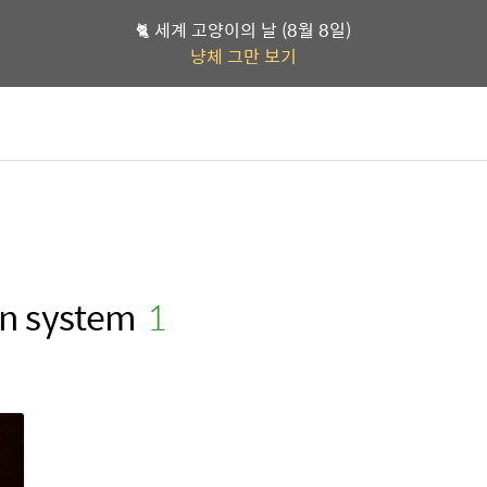
🐈 세계 고양이의 날 (8월 8일)
냥체 그만 보기
on system
(1)