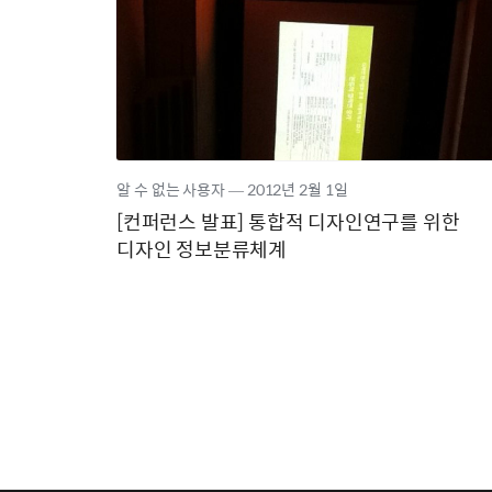
알 수 없는 사용자
―
2012년
2월 1일
[컨퍼런스 발표] 통합적 디자인연구를 위한
디자인 정보분류체계