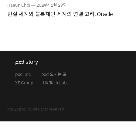
Haeun Choi
―
2024년
1월 29일
현실 세계와 블록체인 세계의 연결 고리, Oracle
pxd, inc.
pxd 오시는 길
XE Group
UX Tech Lab.
©2026 pxd, inc. all rights reserved.