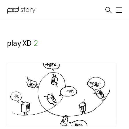
메뉴
play XD
(2)