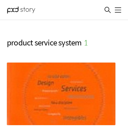
메뉴
product service system
(1)