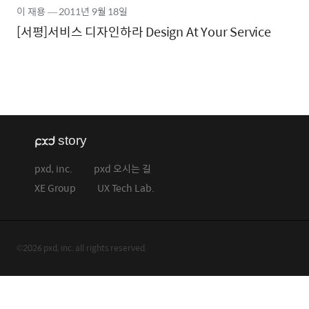
이 재용
―
2011년
9월 18일
[서평]서비스 디자인하라 Design At Your Service
pxd, inc.
pxd 오시는 길
XE Group
UX Tech Lab.
©2026 pxd, inc. all rights reserved.