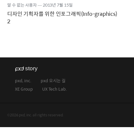
알 수 없는 사용자
―
2013년
7월 15일
디자인 기획자를 위한 인포그래픽(Info-graphics)
2
pxd, inc.
pxd 오시는 길
XE Group
UX Tech Lab.
©2026 pxd, inc. all rights reserved.