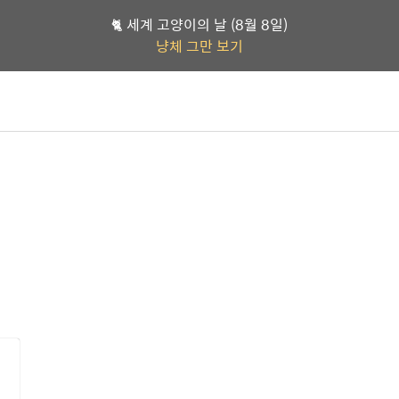
🐈 세계 고양이의 날 (8월 8일)
냥체 그만 보기