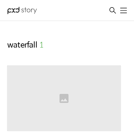
메뉴
waterfall
(1)