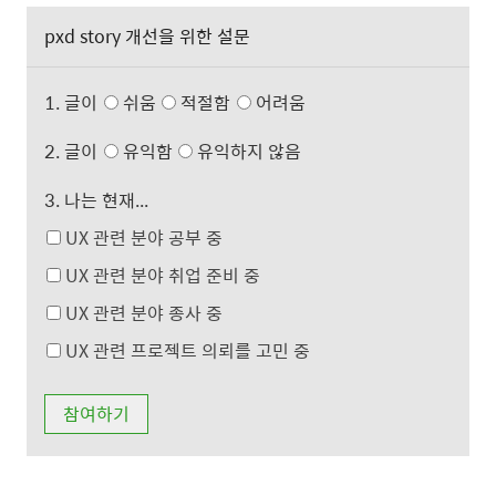
pxd story 개선을 위한 설문
1. 글이
쉬움
적절함
어려움
2. 글이
유익함
유익하지 않음
3. 나는 현재...
UX 관련 분야 공부 중
UX 관련 분야 취업 준비 중
UX 관련 분야 종사 중
UX 관련 프로젝트 의뢰를 고민 중