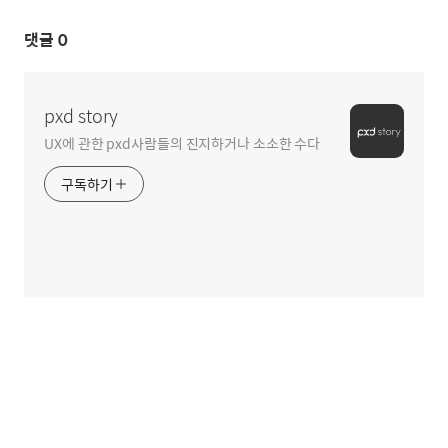
댓글
0
pxd story
UX에 관한 pxd사람들의 진지하거나 소소한 수다
구독하기