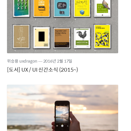
위승용 uxdragon
―
2016년
2월 17일
[도서] UX / UI 신간소식 (2015~)