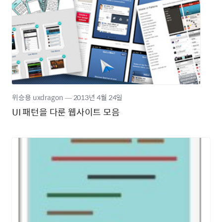
위승용 uxdragon
―
2013년
4월 24일
UI 패턴을 다룬 웹사이트 모음