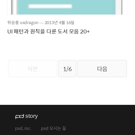
위승용 uxdragon
―
2013년
4월 16일
UI 패턴과 원칙을 다룬 도서 모음 20+
이전
1/6
다음
pxd, inc.
pxd 오시는 길