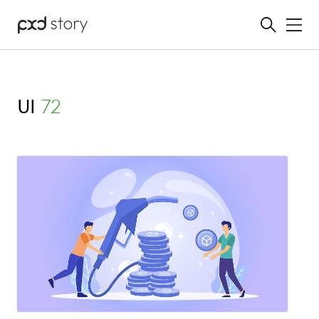
메뉴
UI
(72)