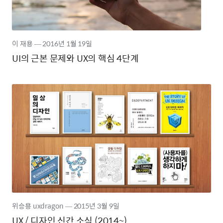
이 재용
―
2016년
1월 19일
UI의 근본 문제와 UX의 핵심 4단계
위승용 uxdragon
―
2015년
3월 9일
UX / 디자인 신간 소식 (2014~)