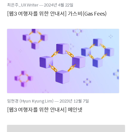
최은주_UX Writer
―
2024년
4월 22일
[웹3 여행자를 위한 안내서] 가스비(Gas Fees)
임현경 (Hyun Kyung Lim)
―
2023년
12월 7일
[웹3 여행자를 위한 안내서] 메인넷