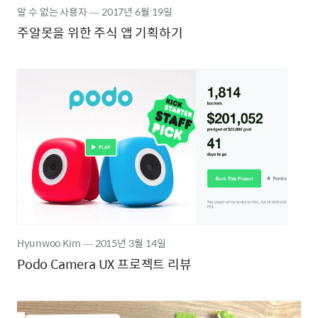
알 수 없는 사용자
―
2017년
6월 19일
주알못을 위한 주식 앱 기획하기
Hyunwoo Kim
―
2015년
3월 14일
Podo Camera UX 프로젝트 리뷰