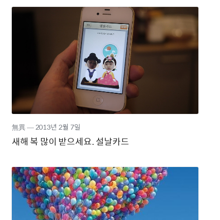
無異
―
2013년
2월 7일
새해 복 많이 받으세요. 설날카드