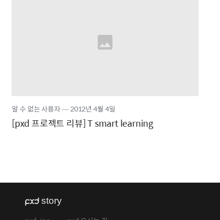
알 수 없는 사용자
―
2012년
4월 4일
[pxd 프로젝트 리뷰] T smart learning