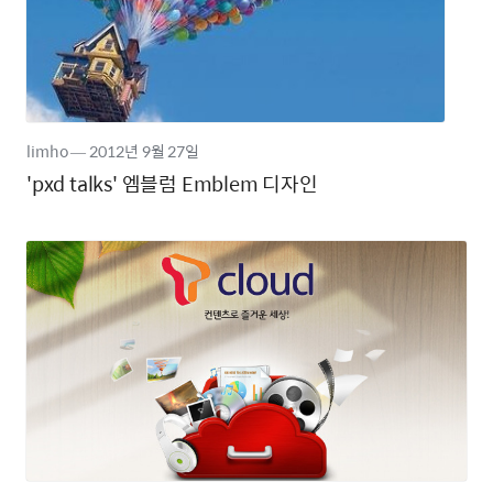
limho
―
2012년
9월 27일
'pxd talks' 엠블럼 Emblem 디자인