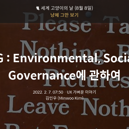
🐈 세계 고양이의 날 (8월 8일)
냥체 그만 보기
 : Environmental, Soci
Governance에 관하여
2022. 2. 7. 07:50
ㆍ
UX 가벼운 이야기
김민우 (Minwoo Kim)