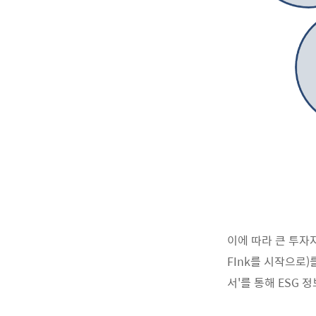
이에 따라 큰 투자자
FInk를 시작으로
서'를 통해 ESG