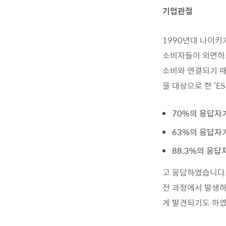
기업관점
1990년대 나이키
소비자들이 외면하기
소비와 연결되기 때
을 대상으로 한 ‘E
70%의 응답자가
63%의 응답자가
88.3%의 응답
고 응답하였습니다. 
전 과정에서 발생하
게 발견되기도 하