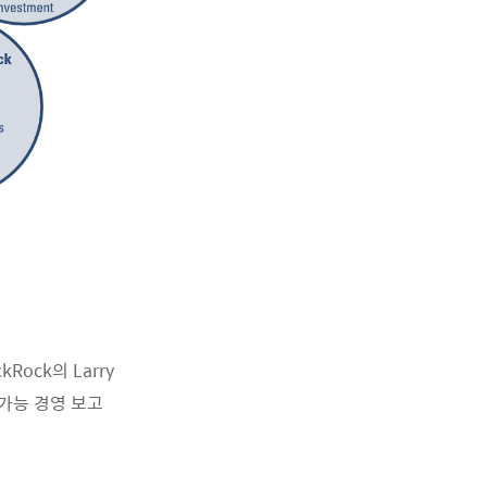
ock의 Larry
속가능 경영 보고