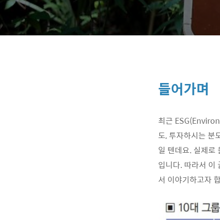
들어가며
최근 ESG(Enviro
도, 투자하시는 분
일 텐데요. 실제로
입니다. 따라서 이
서 이야기하고자 합