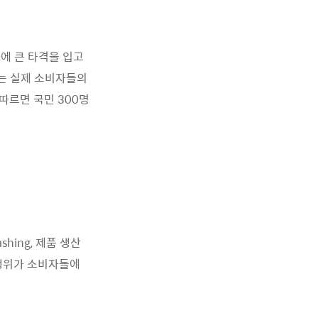
에 큰 타격을 입고
는 실제 소비자들의
따르면 국민 300명
hing, 제품 생산
 행위가 소비자들에