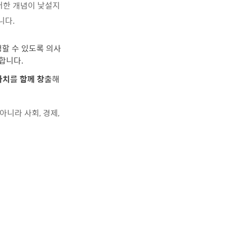
러한 개념이 낯설지
니다.
 공생할 수 있도록 의사
합니다.
가치를 함께 창출
해
아니라 사회, 경제,