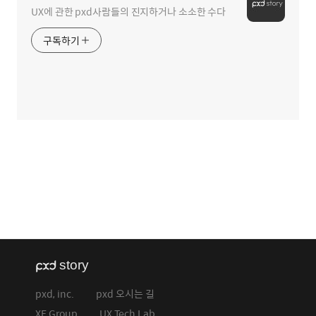
UX에 관한 pxd사람들의 진지하거나 소소한 수다
구독하기
pxd, inc.
pxd 오시는 길
XE Group
UX Tech Lab.