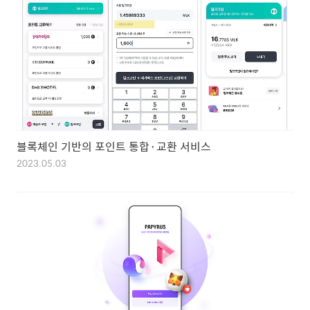
블록체인 기반의 포인트 통합⬝교환 서비스
2023.05.03