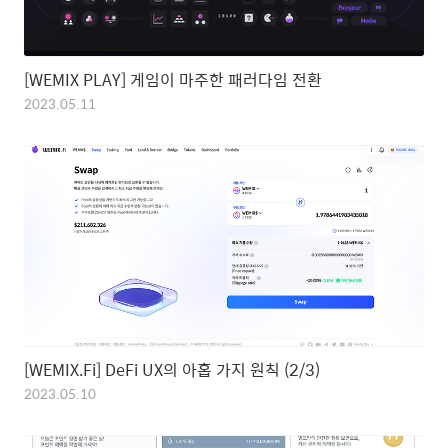
[WEMIX PLAY] 게임이 마주한 패러다임 전환
2023.05.11
[WEMIX.Fi] DeFi UX의 아홉 가지 원칙 (2/3)
2023.05.10