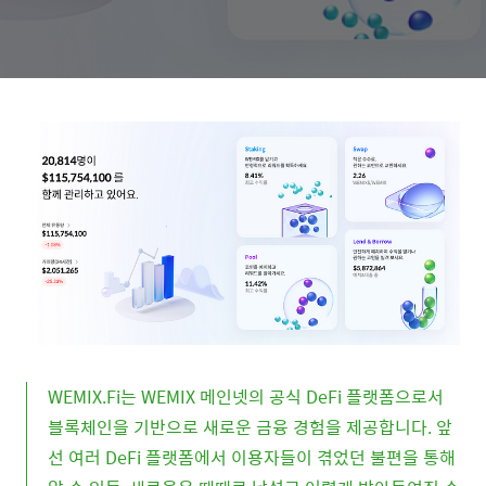
WEMIX.Fi는 WEMIX 메인넷의 공식 DeFi 플랫폼으로서
블록체인을 기반으로 새로운 금융 경험을 제공합니다. 앞
선 여러 DeFi 플랫폼에서 이용자들이 겪었던 불편을 통해