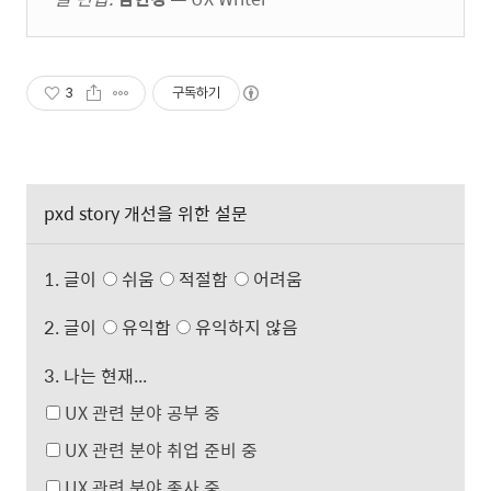
3
구독하기
pxd story 개선을 위한 설문
1. 글이
쉬움
적절함
어려움
2. 글이
유익함
유익하지 않음
3. 나는 현재...
UX 관련 분야 공부 중
UX 관련 분야 취업 준비 중
UX 관련 분야 종사 중