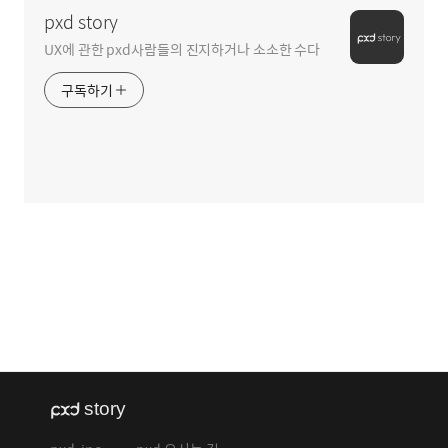
pxd story
UX에 관한 pxd사람들의 진지하거나 소소한 수다
구독하기