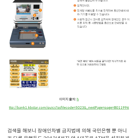
이미지 출처:
h
ttp://bank1.kbstar.com/quics?asfilecode=5023&_nextPage=page=B011996
검색을 해보니 장애인차별 금지법에 의해 국민은행 뿐 아니