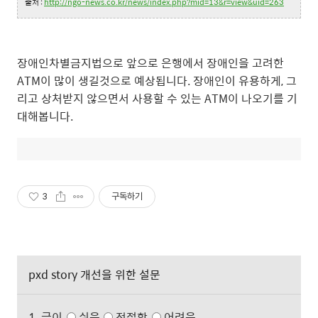
출처 :
http://ngo-news.co.kr/news/index.php?mid=13&r=view&uid=263
장애인차별금지법으로 앞으로 은행에서 장애인을 고려한
ATM이 많이 생길것으로 예상됩니다. 장애인이 유용하게, 그
리고 상처받지 않으면서 사용할 수 있는 ATM이 나오기를 기
대해봅니다.
3
구독하기
pxd story 개선을 위한 설문
1. 글이
쉬움
적절함
어려움