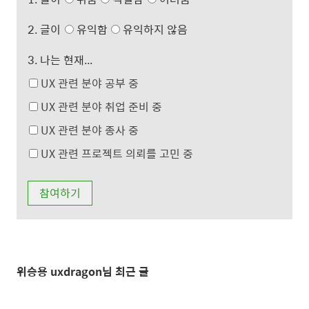
2. 글이
유익함
유익하지 않음
3. 나는 현재...
UX 관련 분야 공부 중
UX 관련 분야 취업 준비 중
UX 관련 분야 종사 중
UX 관련 프로젝트 의뢰를 고민 중
위승용 uxdragon님 최근 글