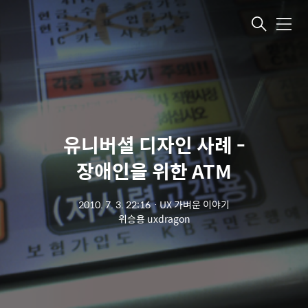
메뉴
유니버셜 디자인 사례 -
장애인을 위한 ATM
2010. 7. 3. 22:16
ㆍ
UX 가벼운 이야기
위승용 uxdragon