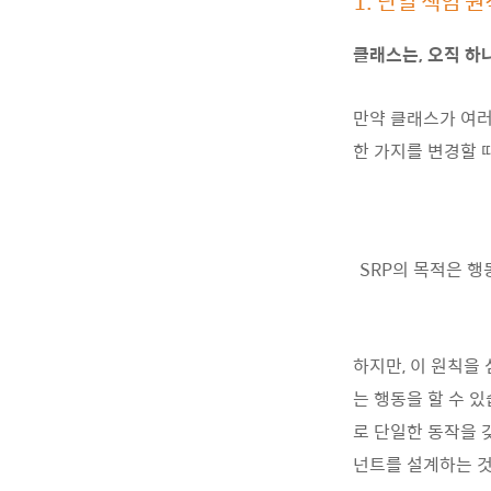
1. 단일 책임 원칙 (
클래스는, 오직 하
만약 클래스가 여러
한 가지를 변경할 
SRP의 목적은 행
하지만, 이 원칙을
는 행동을 할 수 
로 단일한 동작을 
넌트를 설계하는 