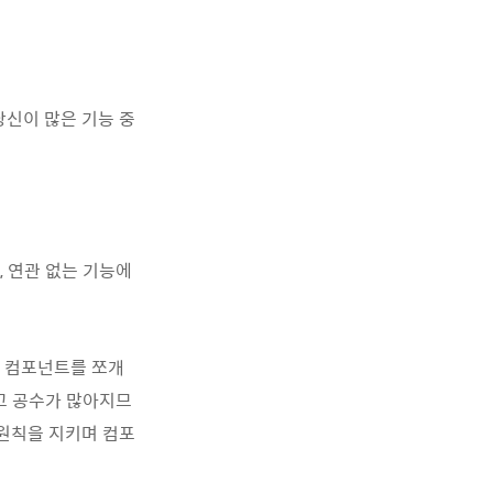
당신이 많은 기능 중
, 연관 없는 기능에
로 컴포넌트를 쪼개
고 공수가 많아지므
 원칙을 지키며 컴포