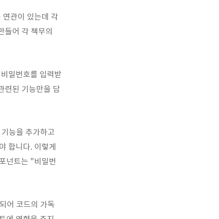
 연관이 있는데 각
만들어 각 책무의
와 비밀번호를 입력받
 관련된 기능만을 담
" 기능을 추가하고
야 합니다. 이렇게
컴포넌트는 "비밀번
 되어 코드의 가독
넌트에 영향을 주지