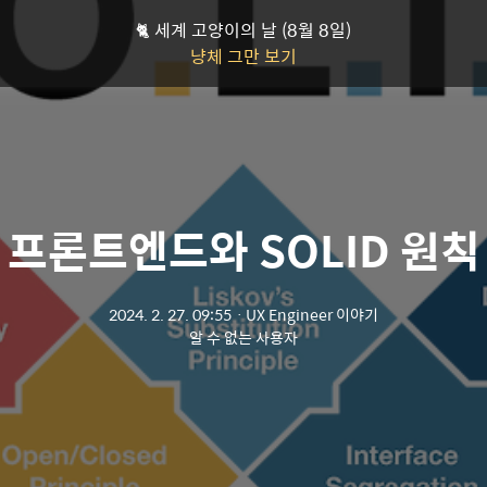
🐈 세계 고양이의 날 (8월 8일)
냥체 그만 보기
프론트엔드와 SOLID 원칙
2024. 2. 27. 09:55
ㆍ
UX Engineer 이야기
알 수 없는 사용자