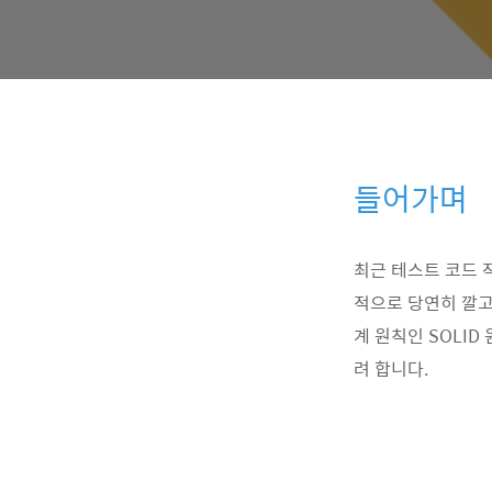
들어가며
최근 테스트 코드 
적으로 당연히 깔고
계 원칙인 SOLI
려 합니다.