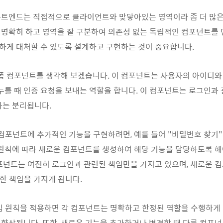
트엔드는 직접적으로 클라이언트와 맞닿아있는 영역이라 좀 더 많은
명확히 하고 영역을 잘 구분하여 의존성 없는 독립적인 컴포넌트를 
하게 대처할 수 있도록 설계하고 구현하는 것이 중요합니다.
 폼 컴포넌트를 생각해 보겠습니다. 이 컴포넌트는 사용자의 아이디
 누를 때 인증 요청을 보내는 역할을 합니다. 이 컴포넌트는 로그인과
과는 분리됩니다.
 컴포넌트에 추가적인 기능을 구현하려면, 예를 들어 "비밀번호 찾기
 원칙에 따라 새로운 컴포넌트를 생성하여 해당 기능을 담당하도록 해
포넌트는 여전히 로그인과 관련된 책임만을 가지고 있으며, 새로운 
대한 책임을 가지게 됩니다.
임 원칙을 적용하면 각 컴포넌트는 명확하고 한정된 역할을 수행하게
향상됩니다. 또한, 새로운 기능을 추가하거나 변경할 때 다른 컴포