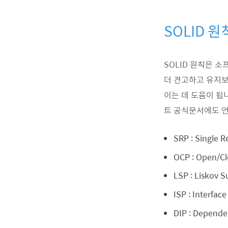
SOLID 
SOLID 원칙은 
더 견고하고 유지보
이는 데 도움이 됩니
트 공식문서에도 언
SRP : Single 
OCP : Open/C
LSP : Liskov 
ISP : Interfa
DIP : Depend