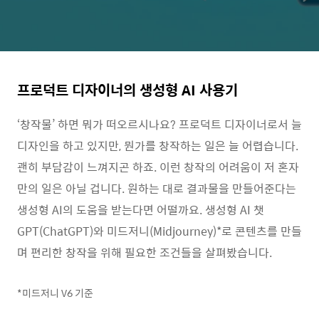
프로덕트 디자이너의 생성형 AI 사용기
‘창작물’ 하면 뭐가 떠오르시나요? 프로덕트 디자이너로서 늘
디자인을 하고 있지만, 뭔가를 창작하는 일은 늘 어렵습니다.
괜히 부담감이 느껴지곤 하죠. 이런 창작의 어려움이 저 혼자
만의 일은 아닐 겁니다. 원하는 대로 결과물을 만들어준다는
생성형 AI의 도움을 받는다면 어떨까요. 생성형 AI 챗
GPT(ChatGPT)와 미드저니(Midjourney)*로 콘텐츠를 만들
며 편리한 창작을 위해 필요한 조건들을 살펴봤습니다.
*미드저니 V6 기준