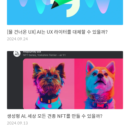
[물 건너온 UX] AI는 UX 라이터를 대체할 수 있을까?
2024.09.24
생성형 AI, 세상 모든 견종 NFT를 만들 수 있을까?
2024.09.13