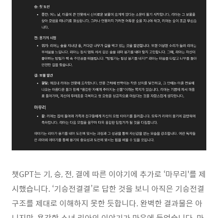
챗GPT는 기, 승, 전, 결에 따른 이야기에 추가로 ‘마무리'를 제
시했습니다. ‘기승전결결’로 답한 것을 보니 아직은 기승전결
구조를 제대로 이해하지 못한 듯합니다. 완벽한 결과물은 아
니지만, 용감한 소녀 리아의 이야기가 마음에 들었습니다. 마