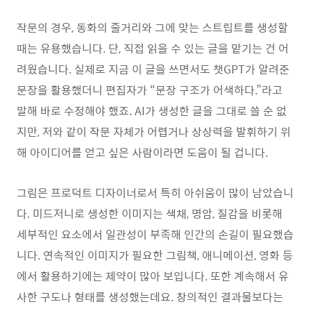
작문의 경우, 동화의 줄거리와 그에 맞는 스트립트를 생성할
때는 유용했습니다. 단, 직접 읽을 수 있는 글을 맡기는 건 어
려웠습니다. 실제로 지금 이 글을 쓰면서도 챗GPT가 알려준
문장을 활용했더니 편집자가 “문장 구조가 어색하다.”라고
말해 바로 수정해야 했죠. AI가 생성한 글을 그대로 쓸 순 없
지만, 저와 같이 작문 자체가 어렵거나 상상력을 발휘하기 위
해 아이디어를 얻고 싶은 사람이라면 도움이 될 겁니다.
그림은 프로덕트 디자이너로서 특히 아쉬움이 많이 남았습니
다. 미드저니로 생성한 이미지는 색채, 명암, 질감을 비롯해
세부적인 요소에서 일관성이 부족해 인간의 손길이 필요했습
니다. 연속적인 이미지가 필요한 그림책, 애니메이션, 영화 등
에서 활용하기에는 제약이 많아 보입니다. 또한 계속해서 유
사한 구도나 형태를 생성했는데요. 창의적인 결과물보다는