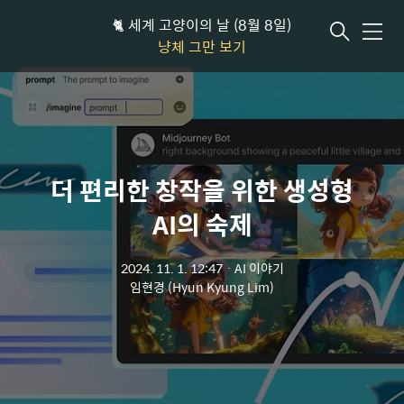
🐈 세계 고양이의 날 (8월 8일)
메뉴
냥체 그만 보기
더 편리한 창작을 위한 생성형
AI의 숙제
2024. 11. 1. 12:47
ㆍ
AI 이야기
임현경 (Hyun Kyung Lim)