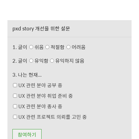
pxd story 개선을 위한 설문
1. 글이
쉬움
적절함
어려움
2. 글이
유익함
유익하지 않음
3. 나는 현재...
UX 관련 분야 공부 중
UX 관련 분야 취업 준비 중
UX 관련 분야 종사 중
UX 관련 프로젝트 의뢰를 고민 중