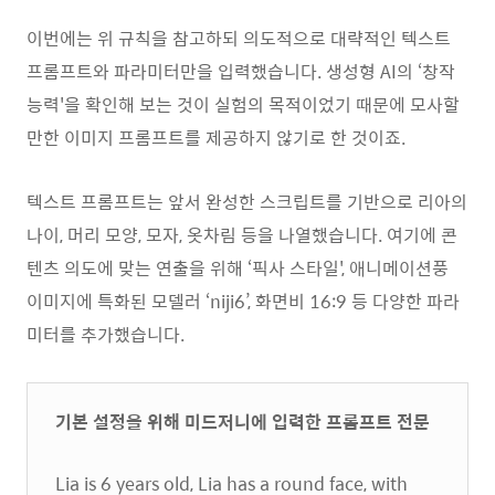
이번에는 위 규칙을 참고하되 의도적으로 대략적인 텍스트
프롬프트와 파라미터만을 입력했습니다. 생성형 AI의 ‘창작
능력'을 확인해 보는 것이 실험의 목적이었기 때문에 모사할
만한 이미지 프롬프트를 제공하지 않기로 한 것이죠.
텍스트 프롬프트는 앞서 완성한 스크립트를 기반으로 리아의
나이, 머리 모양, 모자, 옷차림 등을 나열했습니다. 여기에 콘
텐츠 의도에 맞는 연출을 위해 ‘픽사 스타일', 애니메이션풍
이미지에 특화된 모델러 ‘niji6’, 화면비 16:9 등 다양한 파라
미터를 추가했습니다.
기본 설정을 위해 미드저니에 입력한 프롬프트 전문
Lia is 6 years old, Lia has a round face, with