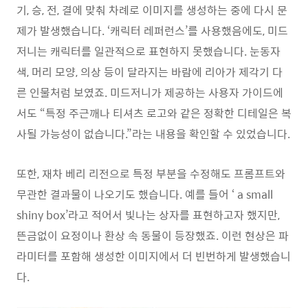
기, 승, 전, 결에 맞춰 차례로 이미지를 생성하는 중에 다시 문
제가 발생했습니다. ‘캐릭터 레퍼런스’를 사용했음에도, 미드
저니는 캐릭터를 일관적으로 표현하지 못했습니다. 눈동자
색, 머리 모양, 의상 등이 달라지는 바람에 리아가 제각기 다
른 인물처럼 보였죠. 미드저니가 제공하는 사용자 가이드에
서도 “특정 주근깨나 티셔츠 로고와 같은 정확한 디테일은 복
사될 가능성이 없습니다.”라는 내용을 확인할 수 있었습니다.
또한, 재차 베리 리전으로 특정 부분을 수정해도 프롬프트와
무관한 결과물이 나오기도 했습니다. 예를 들어 ‘ a small
shiny box’라고 적어서 빛나는 상자를 표현하고자 했지만,
뜬금없이 요정이나 환상 속 동물이 등장했죠. 이런 현상은 파
라미터를 포함해 생성한 이미지에서 더 빈번하게 발생했습니
다.