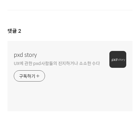
댓글
2
pxd story
UX에 관한 pxd사람들의 진지하거나 소소한 수다
구독하기