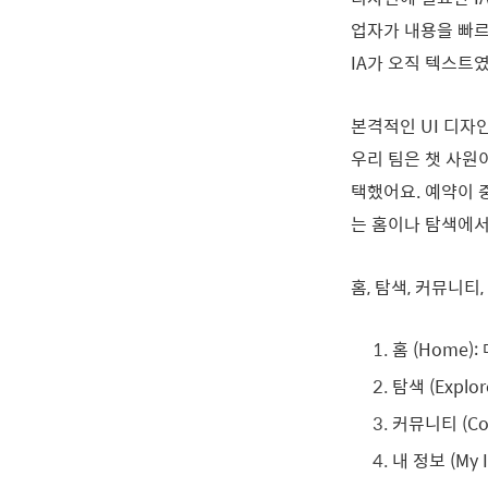
업자가 내용을 빠르
IA가 오직 텍스트
본격적인 UI 디자
우리 팀은 챗 사원이
택했어요. 예약이 
는 홈이나 탐색에서
홈, 탐색, 커뮤니티
홈 (Home)
탐색 (Explo
커뮤니티 (Co
내 정보 (My