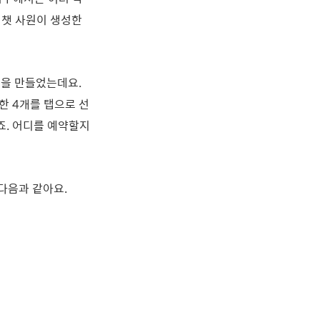
 챗 사원이 생성한
션을 만들었는데요.
외한 4개를 탭으로 선
죠. 어디를 예약할지
 다음과 같아요.