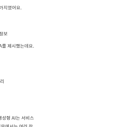
두 가지였어요.
 정보
IA를 제시했는데요.
러리
생성형 AI는 서비스
업무에서는 여러 작