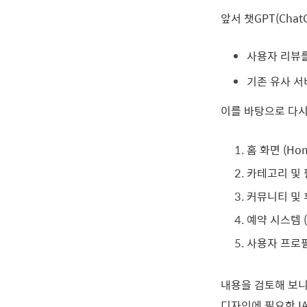
앞서 챗GPT(Cha
사용자 리뷰를
기존 유사 서
이를 바탕으로 다시
홈 화면 (Ho
카테고리 및 필터
커뮤니티 및 후기
예약 시스템 (
사용자 프로필 및
내용을 검토해 보니
디자인에 필요한 I