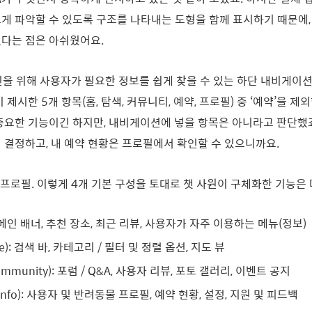
게 파악할 수 있도록 구조를 나타내는 도형을 함께 표시하기 때문에,
였다는 점은 아쉬웠어요.
인을 위해 사용자가 필요한 정보를 쉽게 찾을 수 있는 하단 내비게이
 제시한 5개 항목(홈, 탐색, 커뮤니티, 예약, 프로필) 중 ‘예약’을 제
중요한 기능이긴 하지만, 내비게이션에 넣을 항목은 아니라고 판단했
 결정하고, 내 예약 현황은 프로필에서 확인할 수 있으니까요.
, 프로필. 이렇게 4개 기본 구성을 토대로 챗 사원이 구체화한 기능은
: 메인 배너, 추천 장소, 최근 리뷰, 사용자가 자주 이용하는 메뉴(정보)
re): 검색 바, 카테고리 / 필터 및 정렬 옵션, 지도 뷰
mmunity): 포럼 / Q&A, 사용자 리뷰, 포토 갤러리, 이벤트 공지
 Info): 사용자 및 반려동물 프로필, 예약 현황, 설정, 지원 및 피드백