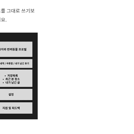
료를 그대로 쓰기보
요.