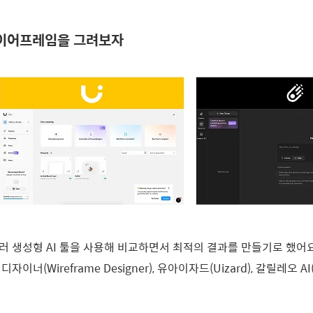
와이어프레임을 그려보자
 생성형 AI 툴을 사용해 비교하면서 최적의 결과를 만들기로 했어요
너(Wireframe Designer), 유아이자드(Uizard), 갈릴레오 AI(G