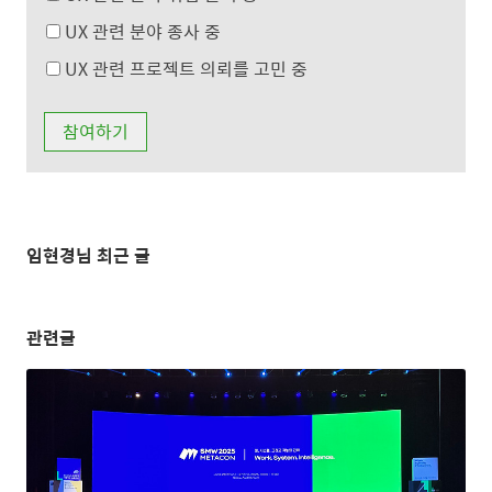
UX 관련 분야 종사 중
UX 관련 프로젝트 의뢰를 고민 중
임현경님 최근 글
관련글