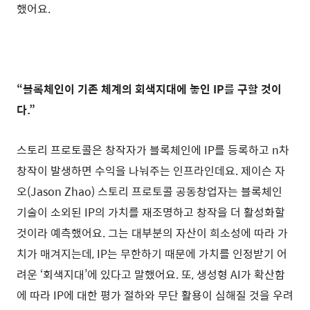
했어요.
“블록체인이 기존 체계의 회색지대에 놓인 IP를 구할 것이
다.”
스토리 프로토콜은 창작자가 블록체인에 IP를 등록하고 n차
창작이 발생하면 수익을 나눠주는 인프라인데요. 제이슨 자
오(Jason Zhao) 스토리 프로토콜 공동창업자는 블록체인
기술이 소외된 IP의 가치를 재조명하고 창작을 더 활성화할
것이라 예측했어요. 그는 대부분의 자산이 희소성에 따라 가
치가 매겨지는데, IP는 무한하기 때문에 가치를 인정받기 어
려운 ‘회색지대’에 있다고 말했어요. 또, 생성형 AI가 확산함
에 따라 IP에 대한 평가 절하와 무단 활용이 심해질 것을 우려