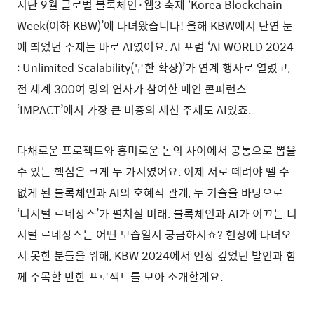
지난 9월 글로벌 블록체인·웹3 축제 ‘Korea Blockchain
Week(이하 KBW)’에 다녀왔습니다! 올해 KBW에서 단연 눈
에 띄었던 주제는 바로 AI였어요. AI 포럼 ‘AI WORLD 2024
: ​Unlimited Scalability(무한 확장)’가 연계 행사로 열렸고,
전 세계 300여 명의 연사가 참여한 메인 콘퍼런스
‘IMPACT’에서 가장 큰 비중의 세션 주제도 AI였죠.
다채로운 프로젝트와 흥미로운 논의 사이에서 공통으로 뽑을
수 있는 핵심은 크게 두 가지였어요. 이제 서로 떼려야 뗄 수
없게 된 블록체인과 AI의 호혜적 관계, 두 기술을 바탕으로
‘디지털 르네상스’가 펼쳐질 미래. 블록체인과 AI가 이끄는 디
지털 르네상스는 어떤 모습일지 궁금하시죠? 현장에 다녀오
지 못한 분들을 위해, KBW 2024에서 인상 깊었던 발언과 함
께 주목할 만한 프로젝트를 모아 소개할게요.