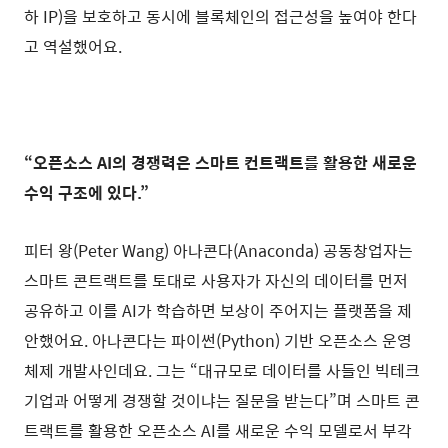
하 IP)을 보호하고 동시에 블록체인의 접근성을 높여야 한다
고 역설했어요.
“오픈소스 AI의 경쟁력은 스마트 컨트랙트를 활용한 새로운
수익 구조에 있다.”
피터 왕(Peter Wang) 아나콘다(Anaconda) 공동창업자는
스마트 콘트랙트를 토대로 사용자가 자신의 데이터를 먼저
공유하고 이를 AI가 학습하면 보상이 주어지는 플랫폼을 제
안했어요. 아나콘다는 파이썬(Python) 기반 오픈소스 운영
체제 개발사인데요. 그는 “대규모로 데이터를 사들인 빅테크
기업과 어떻게 경쟁할 것이냐는 질문을 받는다”며 스마트 콘
트랙트를 활용한 오픈소스 AI를 새로운 수익 모델로서 부각