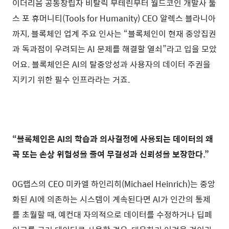
이더리움 공동창립자 비탈릭 부테린부터 월드코인 개발사 툴
스 포 휴머니티(Tools for Humanity) CEO 알렉스 블라니아
까지, 블록체인 업계 주요 인사는 “블록체인이 현재 중앙집권
과 독과점이 우려되는 AI 문제를 해결할 열쇠”라고 입을 모았
어요. 블록체인은 AI의 탈중앙성과 사용자의 데이터 주권을
지키기 위한 필수 인프라라는 거죠.
“블록체인은 AI의 학습과 의사결정에 사용되는 데이터의 왜
곡 또는 손상 위험성을 줄여 무결성과 신뢰성을 보장한다.”
0G랩스의 CEO 미카엘 하인리히(Michael Heinrich)는 중앙
화된 AI에 의존하는 시스템이 계속된다면 AI가 인간의 통제
를 초월할 때, 예컨대 자의적으로 데이터를 수정하거나 딥페