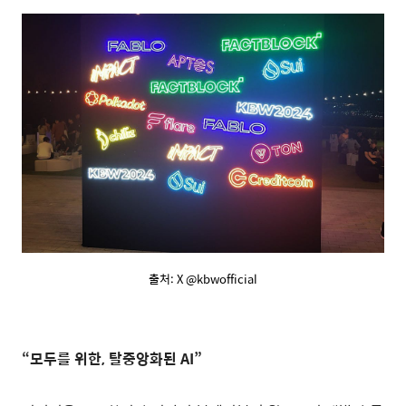
출처: X @kbwofficial
“모두를 위한, 탈중앙화된 AI”