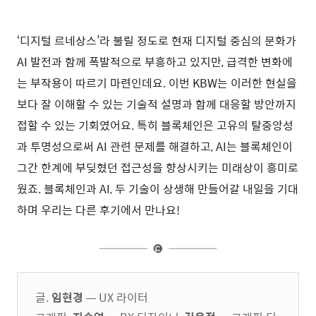
‘디지털 르네상스’라 불릴 정도로 현재 디지털 중심의 문화가
AI 발전과 함께 폭발적으로 부흥하고 있지만, 급격한 변화에
는 부작용이 따르기 마련인데요. 이번 KBW는 이러한 현실을
보다 잘 이해할 수 있는 기술적 설명과 함께 대응할 방안까지
접할 수 있는 기회였어요. 특히 블록체인은 고유의 탈중앙성
과 투명성으로써 AI 관련 문제를 해결하고, AI는 블록체인이
그간 한계에 부딪혔던 접근성을 향상시키는 미래상이 흥미로
웠죠. 블록체인과 AI, 두 기술이 상생해 만들어갈 내일을 기대
하며 우리는 다른 후기에서 만나요!
글.
임현경
— UX 라이터