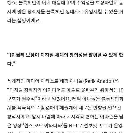
했죠. 블록체인이 이에 대응해 IP의 수익성을 보장하면서 동
시에 많은 창작자를 블록체인 생태계로 유입시킬 수 있을 거
라는 설명이에요.
“IP 권리 보장이 디지털 세계의 창의성을 발휘할 수 있게 한
다.”
세계적인 미디어 아티스트 레픽 아나돌(Refik Anadol)은
“디지털 창작자가 아이디어를 예술로 꽃피우기 위해서는 IP
보호가 필수적”이라고 말했어요. 레픽 아나돌은 블록체인과
AI를 적극적으로 활용하며 예술계에 새로운 반향을 일으킨
창작자예요. 앞서 바람에 따라 시시각각 변하는 아마존을 담
은 영상 ‘윈즈 오브 야와나와’를 NFT로 선보였고, 그가 운영