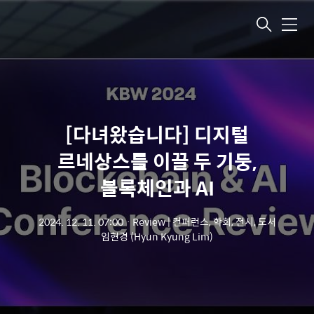
메뉴
[다녀왔습니다] 디지털
르네상스를 이끌 두 기둥,
블록체인과 AI
2024. 12. 11. 07:00
ㆍ
Review | 컨퍼런스, 학회, 전시, 도서
임현경 (Hyun Kyung Lim)