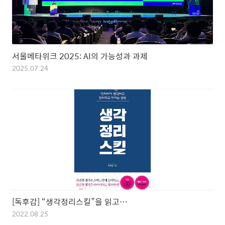
서울메타위크 2025: AI의 가능성과 과제
2025.07.24
[독후감] “생각정리스킬”을 읽고…
2022.08.25