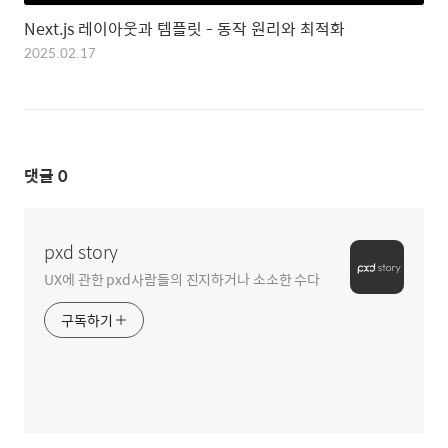
Next.js 레이아웃과 템플릿 - 동작 원리와 최적화
2025.02.17
댓글
0
pxd story
UX에 관한 pxd사람들의 진지하거나 소소한 수다
구독하기