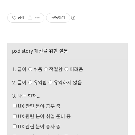
공감
구독하기
pxd story 개선을 위한 설문
1. 글이
쉬움
적절함
어려움
2. 글이
유익함
유익하지 않음
3. 나는 현재...
UX 관련 분야 공부 중
UX 관련 분야 취업 준비 중
UX 관련 분야 종사 중