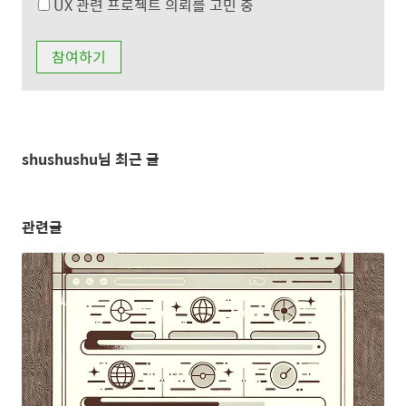
UX 관련 프로젝트 의뢰를 고민 중
shushushu님 최근 글
관련글