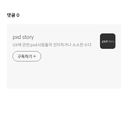
댓글
0
pxd story
UX에 관한 pxd사람들의 진지하거나 소소한 수다
구독하기