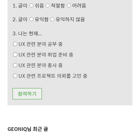
1. 글이
쉬움
적절함
어려움
2. 글이
유익함
유익하지 않음
3. 나는 현재...
UX 관련 분야 공부 중
UX 관련 분야 취업 준비 중
UX 관련 분야 종사 중
UX 관련 프로젝트 의뢰를 고민 중
GEONIQ님 최근 글