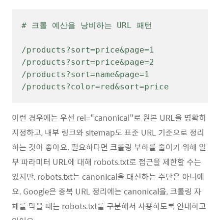
# 크롤 예산을 낭비하는 URL 패턴

/products?sort=price&page=1

/products?sort=price&page=2

/products?sort=name&page=1

/products?color=red&sort=price
이런 경우에는 우선 rel="canonical"로 원본 URL을 명확히
지정하고, 내부 링크와 sitemap도 표준 URL 기준으로 정리
하는 것이 좋아요. 필요하다면 크롤링 부하를 줄이기 위해 일
부 파라미터 URL에 대해 robots.txt로 접근을 제한할 수는
있지만, robots.txt는 canonical을 대신하는 수단은 아니에
요. Google은 중복 URL 정리에는 canonical을, 크롤링 자
체를 막을 때는 robots.txt를 구분해서 사용하도록 안내하고