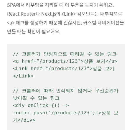
SPA에서 라우팅을 처리할 때 이 부분을 놓치기 쉬워요.
React Router나 Next.js의 <Link> 컴포넌트는 내부적으로
<a> 태그를 생성하기 때문에 괜찮지만, 커스텀 네비게이션을
만들 때는 확인이 필요해요.
// 크롤러가 안정적으로 따라갈 수 있는 링크

<a href="/products/123">상품 보기</a>

<Link href="/products/123">상품 보기
</Link>

// 크롤러에 따라 인식되지 않거나 우선순위가 
낮아질 수 있는 링크

<div onClick={() => 
router.push('/products/123')}>상품 보
기</div>