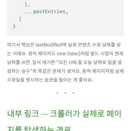
    },

    ...postEntries,

  ]

}
여기서 핵심은 lastModified에 실제 콘텐츠 수정 날짜를 넣
는 거예요. 정적 페이지도 new Date()처럼 빌드 시점의 현재
날짜를 쓰면, 앞서 얘기한 "모든 URL을 오늘 날짜로 일괄 설
정하는 실수"와 똑같은 문제가 생겨요. 동적 페이지처럼 실제
수정일을 명시하는 습관을 들이는 게 좋아요.
내부 링크 — 크롤러가 실제로 페이
지를 탐색하는 경로