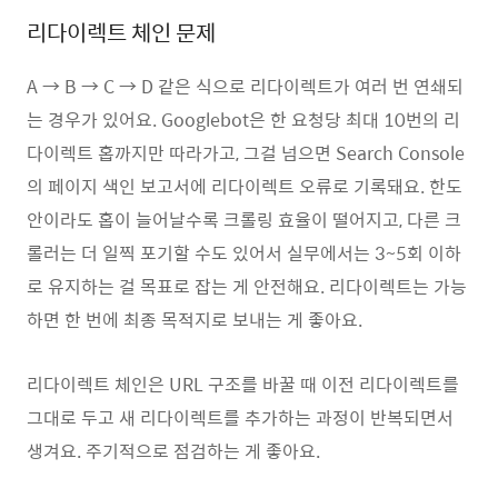
리다이렉트 체인 문제
A → B → C → D 같은 식으로 리다이렉트가 여러 번 연쇄되
는 경우가 있어요. Googlebot은 한 요청당 최대 10번의 리
다이렉트 홉까지만 따라가고, 그걸 넘으면 Search Console
의 페이지 색인 보고서에 리다이렉트 오류로 기록돼요. 한도
안이라도 홉이 늘어날수록 크롤링 효율이 떨어지고, 다른 크
롤러는 더 일찍 포기할 수도 있어서 실무에서는 3~5회 이하
로 유지하는 걸 목표로 잡는 게 안전해요. 리다이렉트는 가능
하면 한 번에 최종 목적지로 보내는 게 좋아요.
리다이렉트 체인은 URL 구조를 바꿀 때 이전 리다이렉트를
그대로 두고 새 리다이렉트를 추가하는 과정이 반복되면서
생겨요. 주기적으로 점검하는 게 좋아요.