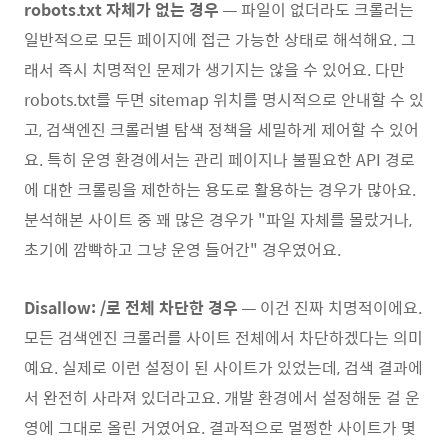
robots.txt 자체가 없는 경우
— 파일이 없더라도 크롤러는
일반적으로 모든 페이지에 접근 가능한 상태로 해석해요. 그
래서 즉시 치명적인 문제가 생기지는 않을 수 있어요. 다만
robots.txt를 두면 sitemap 위치를 명시적으로 안내할 수 있
고, 검색엔진 크롤러별 탐색 정책을 세밀하게 제어할 수 있어
요. 특히 운영 환경에서는 관리 페이지나 불필요한 API 경로
에 대한 크롤링을 제한하는 용도로 활용하는 경우가 많아요.
분석해본 사이트 중 꽤 많은 경우가 "파일 자체를 몰랐거나,
초기에 깜빡하고 그냥 운영 들어간" 경우였어요.
Disallow: /
로 전체 차단한 경우
— 이건 진짜 치명적이에요.
모든 검색엔진 크롤러를 사이트 전체에서 차단하겠다는 의미
예요. 실제로 이런 설정이 된 사이트가 있었는데, 검색 결과에
서 완전히 사라져 있더라고요. 개발 환경에서 설정해둔 걸 운
영에 그대로 올린 거였어요. 결과적으로 멀쩡한 사이트가 몇