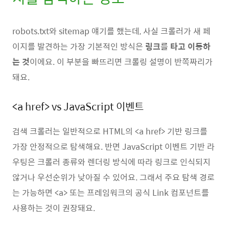
robots.txt와 sitemap 얘기를 했는데, 사실 크롤러가 새 페
이지를 발견하는 가장 기본적인 방식은
링크를 타고 이동하
는 것
이에요. 이 부분을 빠뜨리면 크롤링 설명이 반쪽짜리가
돼요.
<a href> vs JavaScript 이벤트
검색 크롤러는 일반적으로 HTML의 <a href> 기반 링크를
가장 안정적으로 탐색해요. 반면 JavaScript 이벤트 기반 라
우팅은 크롤러 종류와 렌더링 방식에 따라 링크로 인식되지
않거나 우선순위가 낮아질 수 있어요. 그래서 주요 탐색 경로
는 가능하면 <a> 또는 프레임워크의 공식 Link 컴포넌트를
사용하는 것이 권장돼요.