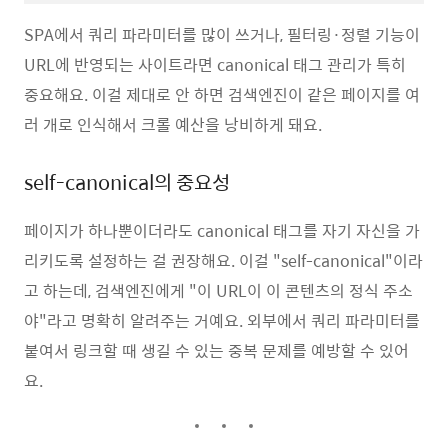
SPA에서 쿼리 파라미터를 많이 쓰거나, 필터링·정렬 기능이
URL에 반영되는 사이트라면 canonical 태그 관리가 특히
중요해요. 이걸 제대로 안 하면 검색엔진이 같은 페이지를 여
러 개로 인식해서 크롤 예산을 낭비하게 돼요.
self-canonical의 중요성
페이지가 하나뿐이더라도 canonical 태그를 자기 자신을 가
리키도록 설정하는 걸 권장해요. 이걸 "self-canonical"이라
고 하는데, 검색엔진에게 "이 URL이 이 콘텐츠의 정식 주소
야"라고 명확히 알려주는 거예요. 외부에서 쿼리 파라미터를
붙여서 링크할 때 생길 수 있는 중복 문제를 예방할 수 있어
요.