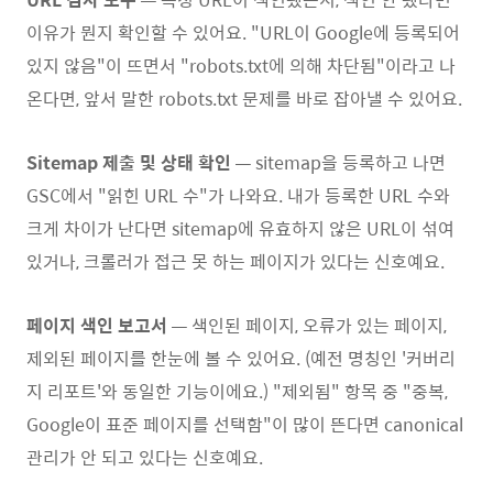
이유가 뭔지 확인할 수 있어요. "URL이 Google에 등록되어
있지 않음"이 뜨면서 "robots.txt에 의해 차단됨"이라고 나
온다면, 앞서 말한 robots.txt 문제를 바로 잡아낼 수 있어요.
Sitemap 제출 및 상태 확인
— sitemap을 등록하고 나면
GSC에서 "읽힌 URL 수"가 나와요. 내가 등록한 URL 수와
크게 차이가 난다면 sitemap에 유효하지 않은 URL이 섞여
있거나, 크롤러가 접근 못 하는 페이지가 있다는 신호예요.
페이지 색인 보고서
— 색인된 페이지, 오류가 있는 페이지,
제외된 페이지를 한눈에 볼 수 있어요. (예전 명칭인 '커버리
지 리포트'와 동일한 기능이에요.) "제외됨" 항목 중 "중복,
Google이 표준 페이지를 선택함"이 많이 뜬다면 canonical
관리가 안 되고 있다는 신호예요.