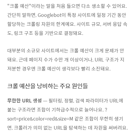
"크롤 예산"이라는 말을 처음 들으면 다소 생소할 수 있어요.
간단히 말하면, Googlebot이 특정 사이트에 일정 기간 동안
할당하는 크롤링 자원의 한계예요. 사이트 규모, 서버 응답 속
도, 링크 구조 등을 기반으로 결정돼요.
대부분의 소규모 사이트에서는 크롤 예산이 크게 문제가 안
돼요. 근데 페이지 수가 수만 개 이상이거나, URL 구조가 지
저분한 경우엔 크롤 예산이 생각보다 빨리 소진돼요.
크롤 예산을 낭비하는 주요 원인들
무한한 URL 생성
— 필터링, 정렬, 검색 파라미터가 URL에
붙는 구조라면 조합이 기하급수적으로 늘어나요. ?
sort=price&color=red&size=M 같은 조합이 무한히 생기
면, 크롤러가 의미 없는 URL을 탐색하는 데 자원을 써버려요.