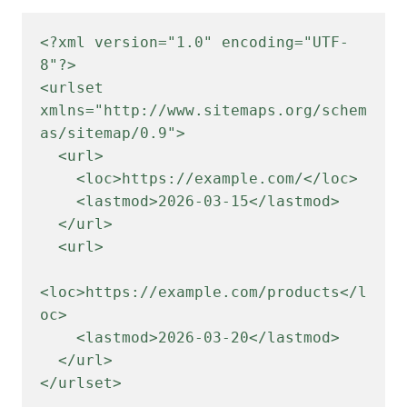
<?xml version="1.0" encoding="UTF-
8"?>

<urlset 
xmlns="http://www.sitemaps.org/schem
as/sitemap/0.9">

  <url>

    <loc>https://example.com/</loc>

    <lastmod>2026-03-15</lastmod>

  </url>

  <url>

<loc>https://example.com/products</l
oc>

    <lastmod>2026-03-20</lastmod>

  </url>

</urlset>