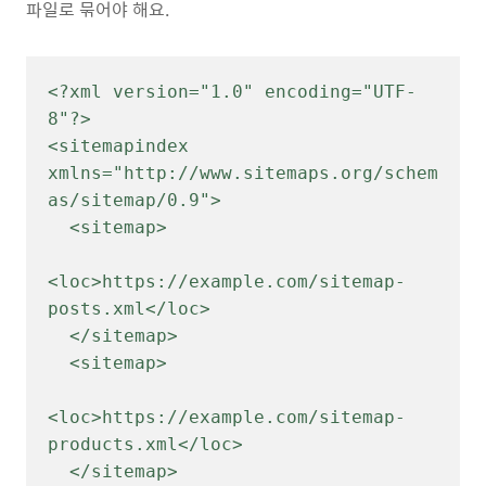
파일로 묶어야 해요.
<?xml version="1.0" encoding="UTF-
8"?>

<sitemapindex 
xmlns="http://www.sitemaps.org/schem
as/sitemap/0.9">

  <sitemap>

<loc>https://example.com/sitemap-
posts.xml</loc>

  </sitemap>

  <sitemap>

<loc>https://example.com/sitemap-
products.xml</loc>

  </sitemap>
