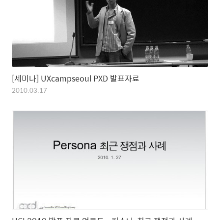
[세미나] UXcampseoul PXD 발표자료
2010.03.17