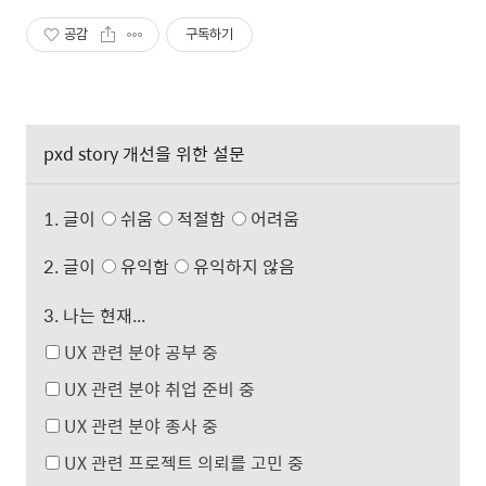
공감
구독하기
pxd story 개선을 위한 설문
1. 글이
쉬움
적절함
어려움
2. 글이
유익함
유익하지 않음
3. 나는 현재...
UX 관련 분야 공부 중
UX 관련 분야 취업 준비 중
UX 관련 분야 종사 중
UX 관련 프로젝트 의뢰를 고민 중