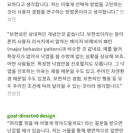
요하다고 생각합니다. 저는 이렇게 선택적 방법을 고민하는
것이 사용자 경험을 연구하는 방법론이라고 생각합니다."
전
성진
"보편성은 상대적인 개념인것 같습니다. 보편성이라는 말이
흔히 사용자 리서치에서 말하는 메이저 비헤비어 패턴
(major behavior pattern)과 비슷한 것 같네요, 예를 들어
화장지가 없어서 낙엽을 쓸 수밖에 없는 상황을 상상해 보죠.
어떤 사람들은 특정한 낙엽만을 선호할지도 모릅니다. 그 낙
엽을 선호하는 이유는 재질 때문일 수도 있고, 주어진 자연환
경 때문일 수도 있겠죠. 보편적인 경험, 보편적인 행동 등 모
두 주어진 조건에 따라 달라질 수 있는 것이라 생각합니다."
전성진
goal-directed design
"머리를 깎을 때 어떻게 깎아드릴까요? 라는 질문을 받으면
난감할 때가 있습니다. 저는 거울을 통해 평면적으로 앞면만