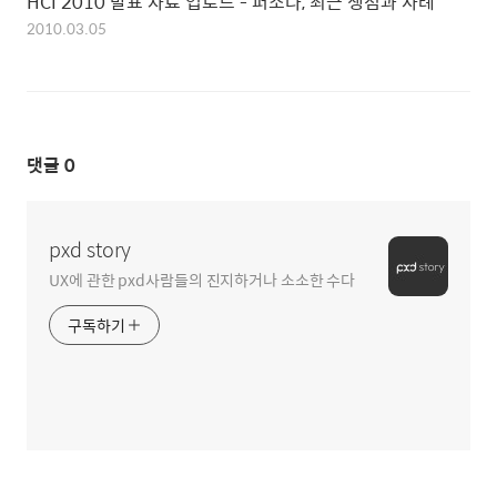
HCI 2010 발표 자료 업로드 - 퍼소나, 최근 쟁점과 사례
2010.03.05
댓글
0
pxd story
UX에 관한 pxd사람들의 진지하거나 소소한 수다
구독하기