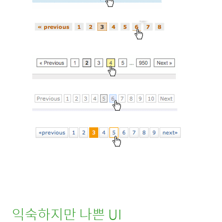
익숙하지만 나쁜 UI