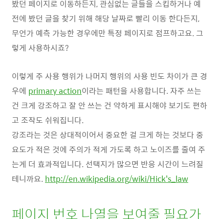
봤던 페이지로 이동하든지, 관심없는 글들을 스킵하거나 예
전에 봤던 글을 찾기 위해 해당 날짜로 빨리 이동 한다든지,
무언가 예측 가능한 경우에만 특정 페이지로 점프하고요. 그
렇게 사용하시죠?
이렇게 주 사용 행위가 나머지 행위의 사용 빈도 차이가 큰 경
우에
primary action
이라는 패턴을 사용합니다. 자주 쓰는
건 크게 강조하고 잘 안 쓰는 건 약하게 표시해야 보기도 편하
고 조작도 쉬워집니다.
강조라는 것은 상대적이어서 중요한 걸 크게 하는 것보다 중
요도가 적은 것에 주의가 적게 가도록 하고 노이즈를 줄여 주
는게 더 효과적입니다. 선택지가 많으면 반응 시간이 느려질
테니까요.
http://en.wikipedia.org/wiki/Hick's_law
페이지 번호 나열을 보여줄 필요가