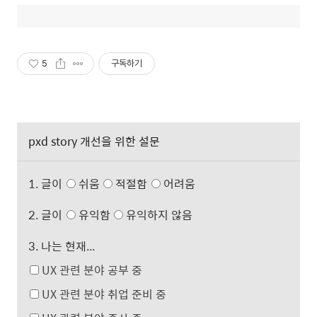
5
구독하기
pxd story 개선을 위한 설문
1. 글이
쉬움
적절함
어려움
2. 글이
유익함
유익하지 않음
3. 나는 현재...
UX 관련 분야 공부 중
UX 관련 분야 취업 준비 중