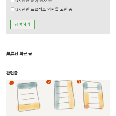
UX 관련 분야 종사 중
UX 관련 프로젝트 의뢰를 고민 중
無異님 최근 글
관련글