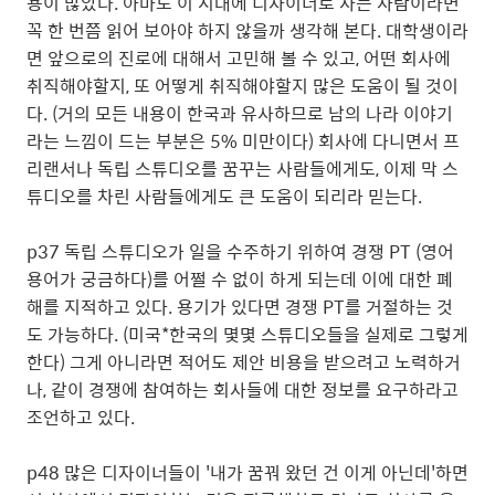
용이 많았다. 아마도 이 시대에 디자이너로 사는 사람이라면
꼭 한 번쯤 읽어 보아야 하지 않을까 생각해 본다. 대학생이라
면 앞으로의 진로에 대해서 고민해 볼 수 있고, 어떤 회사에
취직해야할지, 또 어떻게 취직해야할지 많은 도움이 될 것이
다. (거의 모든 내용이 한국과 유사하므로 남의 나라 이야기
라는 느낌이 드는 부분은 5% 미만이다) 회사에 다니면서 프
리랜서나 독립 스튜디오를 꿈꾸는 사람들에게도, 이제 막 스
튜디오를 차린 사람들에게도 큰 도움이 되리라 믿는다.
p37 독립 스튜디오가 일을 수주하기 위하여 경쟁 PT (영어
용어가 궁금하다)를 어쩔 수 없이 하게 되는데 이에 대한 폐
해를 지적하고 있다. 용기가 있다면 경쟁 PT를 거절하는 것
도 가능하다. (미국*한국의 몇몇 스튜디오들을 실제로 그렇게
한다) 그게 아니라면 적어도 제안 비용을 받으려고 노력하거
나, 같이 경쟁에 참여하는 회사들에 대한 정보를 요구하라고
조언하고 있다.
p48 많은 디자이너들이 '내가 꿈꿔 왔던 건 이게 아닌데'하면