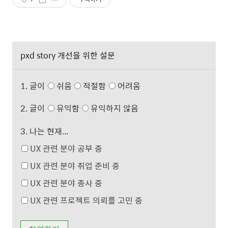
pxd story 개선을 위한 설문
1. 글이
쉬움
적절함
어려움
2. 글이
유익함
유익하지 않음
3. 나는 현재...
UX 관련 분야 공부 중
UX 관련 분야 취업 준비 중
UX 관련 분야 종사 중
UX 관련 프로젝트 의뢰를 고민 중