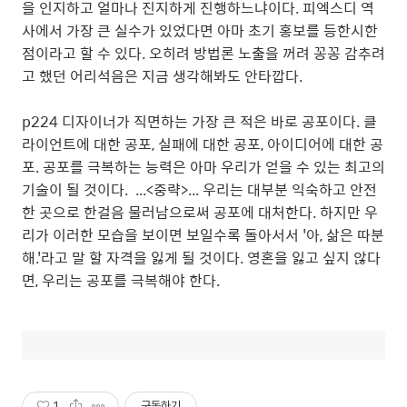
을 인지하고 얼마나 진지하게 진행하느냐이다. 피엑스디 역
사에서 가장 큰 실수가 있었다면 아마 초기 홍보를 등한시한
점이라고 할 수 있다. 오히려 방법론 노출을 꺼려 꽁꽁 감추려
고 했던 어리석음은 지금 생각해봐도 안타깝다.
p224 디자이너가 직면하는 가장 큰 적은 바로 공포이다. 클
라이언트에 대한 공포, 실패에 대한 공포, 아이디어에 대한 공
포. 공포를 극복하는 능력은 아마 우리가 얻을 수 있는 최고의
기술이 될 것이다. ...<중략>... 우리는 대부분 익숙하고 안전
한 곳으로 한걸음 물러남으로써 공포에 대처한다. 하지만 우
리가 이러한 모습을 보이면 보일수록 돌아서서 '아, 삶은 따분
해.'라고 말 할 자격을 잃게 될 것이다. 영혼을 잃고 싶지 않다
면, 우리는 공포를 극복해야 한다.
1
구독하기