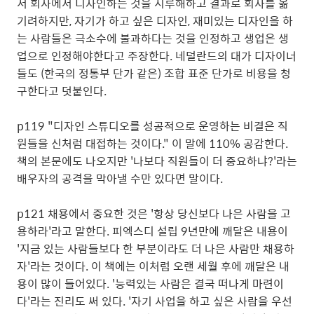
서 회사에서 디자인하는 것을 지루해하고 결과로 회사를 옮
기려하지만, 자기가 하고 싶은 디자인, 재미있는 디자인을 하
는 사람들은 극소수에 불과하다는 것을 인정하고 생업은 생
업으로 인정해야한다고 주장한다. 네덜란드의 대가 디자이너
들도 (한국의 정통부 단가 같은) 조합 표준 단가로 비용을 청
구한다고 덧붙인다.
p119 "디자인 스튜디오를 성공적으로 운영하는 비결은 직
원들을 신처럼 대접하는 것이다." 이 말에 110% 공감한다.
책의 본문에도 나오지만 '나보다 직원들이 더 중요하냐?'라는
배우자의 공격을 막아낼 수만 있다면 말이다.
p121 채용에서 중요한 것은 '항상 당신보다 나은 사람을 고
용하라'라고 말한다. 피엑스디 설립 9년만에 깨달은 내용이
'지금 있는 사람들보다 한 부분이라도 더 나은 사람만 채용하
자'라는 것이다. 이 책에는 이처럼 오랜 세월 후에 깨달은 내
용이 많이 들어있다. '능력있는 사람은 결국 떠나게 마련이
다'라는 진리도 써 있다. '자기 사업을 하고 싶은 사람을 우선