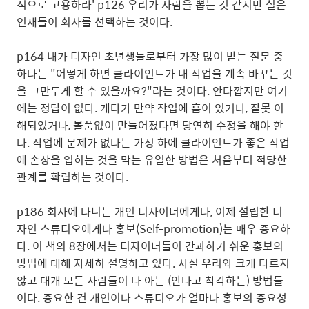
적으로 고용하라' p126 우리가 사람을 뽑는 것 같지만 실은
인재들이 회사를 선택하는 것이다.
p164 내가 디자인 초년생들로부터 가장 많이 받는 질문 중
하나는 "어떻게 하면 클라이언트가 내 작업을 계속 바꾸는 것
을 그만두게 할 수 있을까요?"라는 것이다. 안타깝지만 여기
에는 정답이 없다. 게다가 만약 작업에 흠이 있거나, 잘못 이
해되었거나, 볼품없이 만들어졌다면 당연히 수정을 해야 한
다. 작업에 문제가 없다는 가정 하에 클라이언트가 좋은 작업
에 손상을 입히는 것을 막는 유일한 방법은 처음부터 적당한
관계를 확립하는 것이다.
p186 회사에 다니는 개인 디자이너에게나, 이제 설립한 디
자인 스튜디오에게나 홍보(Self-promotion)는 매우 중요하
다. 이 책의 8장에서는 디자이너들이 간과하기 쉬운 홍보의
방법에 대해 자세히 설명하고 있다. 사실 우리와 크게 다르지
않고 대개 모든 사람들이 다 아는 (안다고 착각하는) 방법들
이다. 중요한 건 개인이나 스튜디오가 얼마나 홍보의 중요성