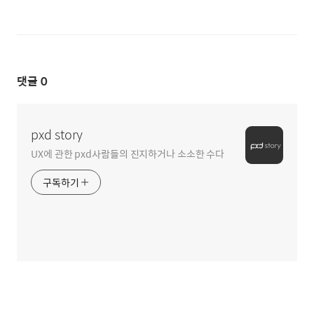
댓글
0
pxd story
UX에 관한 pxd사람들의 진지하거나 소소한 수다
구독하기