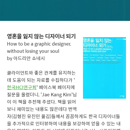
영혼을 잃지 않는 디자이너 되기
How to be a graphic designer,
without losing your soul
by 아드리안 쇼네시
클라이언트와 좋은 관계를 유지하는
데 도움이 되는 자료를 수집하다가 '
한국HCI연구회
' 페이스북 페이지에
질문을 올렸더니, 'Jae Kang Kim'님
이 이 책을 추천해 주셨다. 책을 읽어
보니 재미있는 내용도 많은데다 번역
자(김형진 유진민 옮김)들께서 꼼꼼하게도 한국 디자이너들
을 추가적으로 인터뷰하여 내용을 보강하여 얻을 수 있는 내