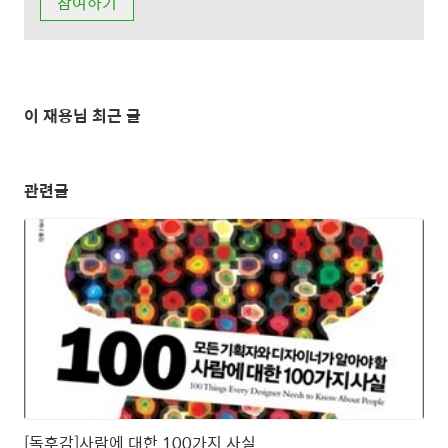
이 재용님 최근 글
관련글
[독후감]사람에 대한 100가지 사실