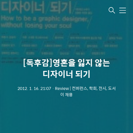
메뉴
[독후감]영혼을 잃지 않는
디자이너 되기
2012. 1. 16. 21:07
ㆍ
Review | 컨퍼런스, 학회, 전시, 도서
이 재용