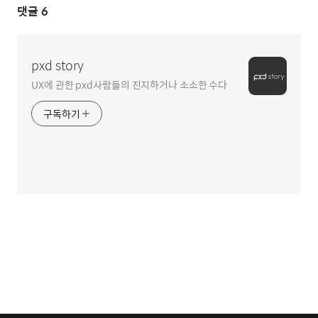
댓글
6
pxd story
UX에 관한 pxd사람들의 진지하거나 소소한 수다
구독하기