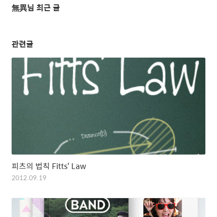
無異님 최근 글
관련글
피츠의 법칙 Fitts' Law
2012.09.19