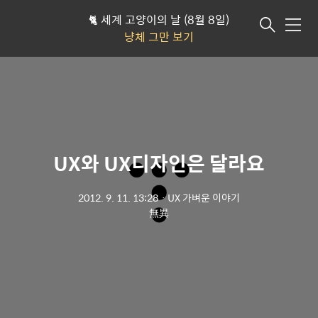
🐈 세계 고양이의 날 (8월 8일)
메뉴
냥체 그만 보기
UX와 UX디자인은 달라요
2012. 9. 11. 13:28
ㆍ
UX 가벼운 이야기
無異