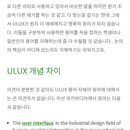
로 다른 의미로 사용하고 있어서 비슷한 말을 하지만 뭔가 조
금씩 다른 얘기를 하는 것 같고, 다 맞는말 같기는 한데 그래
서 UI,UX가 뭔지 더 애매해지고 명확히 정리가 되지 않습니
다. 이들을 구분하여 사용하면 용어를 처음 접하는 학생이나
일반인이 용어를 이해하는데 좀 더 수월할 것 같습니다 . 논의
의 핵심이 어디에 있는지도 이해하기도 쉬워지고요.
UI,UX 개념 차이
의견이 분분한 것 같아도 UI,UX 용어 자체의 정의에 대해서
는 큰 의견차가 없습니다. 우선 위키피디아에서 정의는 다음
과 같습니다.
The
user interface
, in the industrial design field of
human–machine interaction, is the space where int