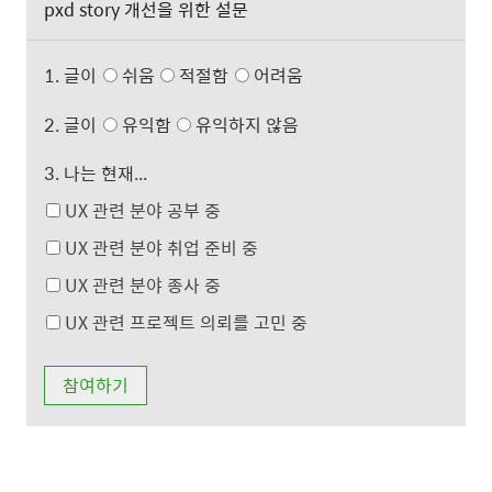
pxd story 개선을 위한 설문
1. 글이
쉬움
적절함
어려움
2. 글이
유익함
유익하지 않음
3. 나는 현재...
UX 관련 분야 공부 중
UX 관련 분야 취업 준비 중
UX 관련 분야 종사 중
UX 관련 프로젝트 의뢰를 고민 중