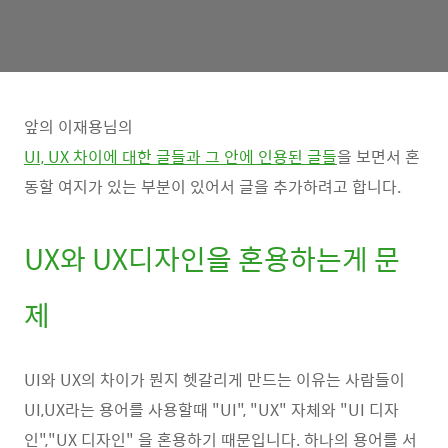
앞의 이재용님의
UI, UX 차이에 대한 글들과 그 안에 인용된 글들
을 보면서 혼
동할 여지가 있는 부분이 있어서 글을 추가하려고 합니다.
UX와 UX디자인을 혼용하는게 문
제
UI와 UX의 차이가 뭔지 헷갈리게 만드는 이유는 사람들이
UI,UX라는 용어를 사용할때 "UI", "UX" 자체와 "UI 디자
인","UX 디자인" 을 혼용하기 때문입니다. 하나의 용어를 서