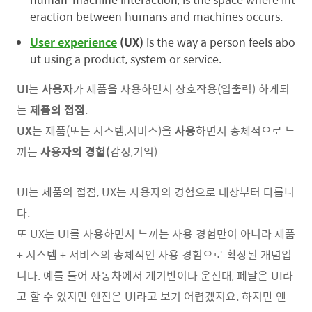
eraction between humans and machines occurs.
User experience
(UX)
is the way a person feels abo
ut using a product, system or service.
UI
는
사용자
가 제품을 사용하면서 상호작용(입출력) 하게되
는
제품의
접점
.
UX
는 제품(또는 시스템,서비스)을
사용
하면서 총체적으로 느
끼는
사용자의
경험(
감정,기억)
UI는 제품의 접점, UX는 사용자의 경험으로 대상부터 다릅니
다.
또 UX는 UI를 사용하면서 느끼는 사용 경험만이 아니라 제품
+ 시스템 + 서비스의 총체적인 사용 경험으로 확장된 개념입
니다. 예를 들어 자동차에서 계기반이나 운전대, 페달은 UI라
고 할 수 있지만 엔진은 UI라고 보기 어렵겠지요. 하지만 엔