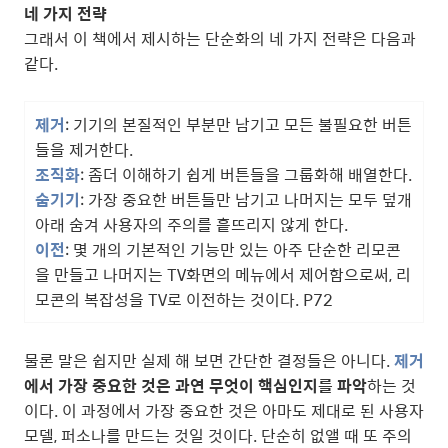
네 가지 전략
그래서 이 책에서 제시하는 단순화의 네 가지 전략은 다음과
같다.
제거
: 기기의 본질적인 부분만 남기고 모든 불필요한 버튼
들을 제거한다.
조직화
: 좀더 이해하기 쉽게 버튼들을 그룹화해 배열한다.
숨기기
: 가장 중요한 버튼들만 남기고 나머지는 모두 덮개
아래 숨겨 사용자의 주의를 흩뜨리지 않게 한다.
이전
: 몇 개의 기본적인 기능만 있는 아주 단순한 리모콘
을 만들고 나머지는 TV화면의 메뉴에서 제어함으로써, 리
모콘의 복잡성을 TV로 이전하는 것이다. P72
물론 말은 쉽지만 실제 해 보면 간단한 결정들은 아니다.
제거
에서 가장 중요한 것은 과연 무엇이 핵심인지를 파악
하는 것
이다. 이 과정에서 가장 중요한 것은 아마도 제대로 된 사용자
모델, 퍼소나를 만드는 것일 것이다. 단순히 없앨 때 또 주의