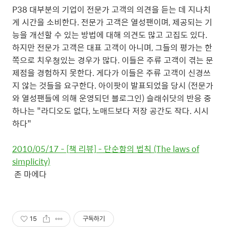
P38 대부분의 기업이 전문가 고객의 의견을 듣는 데 지나치
게 시간을 소비한다. 전문가 고객은 열성팬이며, 제공되는 기
능을 개선할 수 있는 방법에 대해 의견도 많고 고집도 있다.
하지만 전문가 고객은 대표 고객이 아니며, 그들의 평가는 한
쪽으로 치우쳥있는 경우가 많다. 이들은 주류 고객이 겪는 문
제점을 경험하지 못한다. 게다가 이들은 주류 고객이 신경쓰
지 않는 것들을 요구한다. 아이팟이 발표되었을 당시 (전문가
와 열성팬들에 의해 운영되던 블로그인) 슬래쉬닷의 반응 중
하나는 "라디오도 없다, 노매드보다 저장 공간도 작다. 시시
하다"
2010/05/17 - [책 리뷰] - 단순함의 법칙 (The laws of
simplicity)
존 마에다
15
구독하기