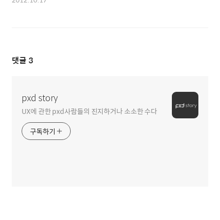
댓글
3
pxd story
UX에 관한 pxd사람들의 진지하거나 소소한 수다
구독하기