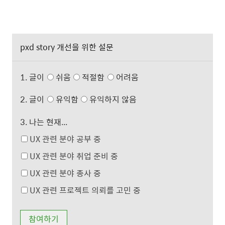
pxd story 개선을 위한 설문
1. 글이
쉬움
적절함
어려움
2. 글이
유익함
유익하지 않음
3. 나는 현재...
UX 관련 분야 공부 중
UX 관련 분야 취업 준비 중
UX 관련 분야 종사 중
UX 관련 프로젝트 의뢰를 고민 중