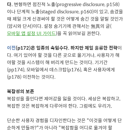
다.
변형하면 점진적 노출(progressive disclosure, p158)
이나 단계적 노출(staged disclosure, p160)이 있고, 숨겼을
때 제일 크게 신경써야 할 것은 어떻게 숨긴 것을 알릴 것인가
(암시와 단서)이다. 설정 숨기기에 관해서는 無異의 글(
모바일 앱 설정 UI 가이드
)을 꼭 읽어보길 권한다.
이전
(p172)은 일종의 속임수다. 하지만 제일 훌륭한 전략
이
다. 여기 있어야 할 것을 다른 곳으로 옮기거나, 사용자가 해
야할 것을 시스템이 해 버리게 만드는 것이다. 기기간
(pp174), 모바일에서 데스크탑(p176), 혹은 사용자에게
(p178) 이전하는 것이다.
복잡성의 보존
복잡성을 줄인다면 제어감을 잃을 것이다. 세상은 복잡하고,
복잡한 것은 복잡하게 다루어야 한다. 그럼에도 우리가,
단순한 사용자 경험을 디자인한다는 것은 "이것을 어떻게 단
순하게 만들까?"가 아니라 "복잡함을 어디로 옮겨야 할