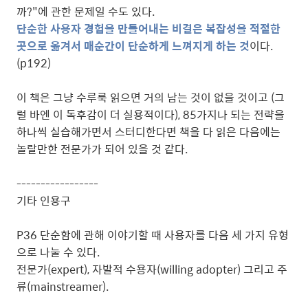
까?"에 관한 문제일 수도 있다.
단순한 사용자 경험을 만들어내는 비결은 복잡성을 적절한
곳으로 옮겨서 매순간이 단순하게 느껴지게 하는 것
이다.
(p192)
이 책은 그냥 수루룩 읽으면 거의 남는 것이 없을 것이고 (그
럴 바엔 이 독후감이 더 실용적이다), 85가지나 되는 전략을
하나씩 실습해가면서 스터디한다면 책을 다 읽은 다음에는
놀랄만한 전문가가 되어 있을 것 같다.
-----------------
기타 인용구
P36 단순함에 관해 이야기할 때 사용자를 다음 세 가지 유형
으로 나눌 수 있다.
전문가(expert), 자발적 수용자(willing adopter) 그리고 주
류(mainstreamer).