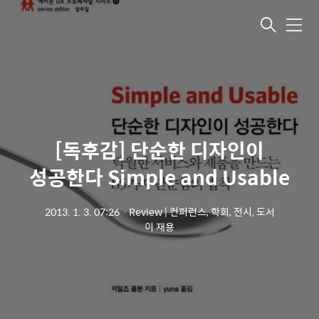
메뉴
[독후감] 단순한 디자인이
성공한다 Simple and Usable
2013. 1. 3. 07:26
ㆍ
Review | 컨퍼런스, 학회, 전시, 도서
이 재용