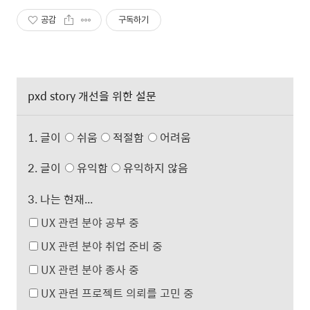
공감
구독하기
pxd story 개선을 위한 설문
1. 글이
쉬움
적절함
어려움
2. 글이
유익함
유익하지 않음
3. 나는 현재...
UX 관련 분야 공부 중
UX 관련 분야 취업 준비 중
UX 관련 분야 종사 중
UX 관련 프로젝트 의뢰를 고민 중