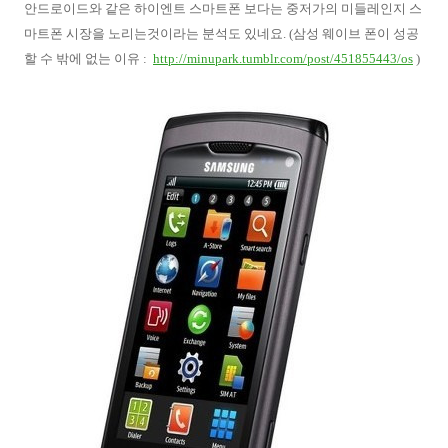
안드로이드와 같은 하이엔트 스마트폰 보다는 중저가의 미들레인지 스
마트폰 시장을 노리는것이라는 분석도 있네요. (삼성 웨이브 폰이 성공
할 수 밖에 없는 이유 :
http://minupark.tumblr.com/post/451855443/os
)