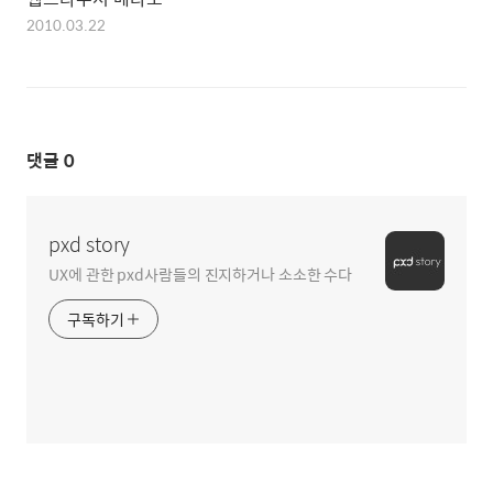
2010.03.22
댓글
0
pxd story
UX에 관한 pxd사람들의 진지하거나 소소한 수다
구독하기