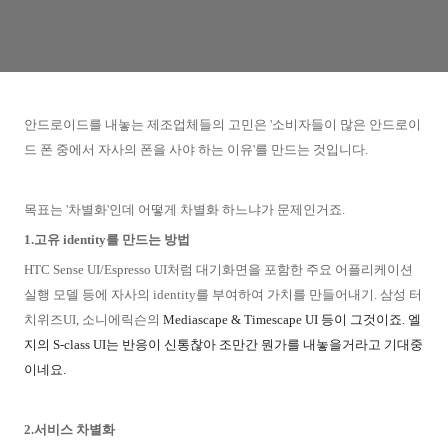
안드로이드를 내놓는 제조업체들의 고민은 '소비자들이 많은 안드로이
드 폰 중에서 자사의 폰을 사야 하는 이유'를 만드는 것입니다.
목표는 '차별화'인데 어떻게 차별화 하느냐가 문제인거죠.
1.고유 identity를 만드는 방법
HTC Sense UI/Espresso UI처럼 대기화면을 포함한 주요 어플리케이션
실행 모델 등에 자사의 identity를 부여하여 가치를 만들어내기. 삼성 터
치위즈UI, 소니에릭슨의
Mediascape & Timescape UI 등이 그것이죠. 엘
지의 S-class UI는 반응이 신통찮아 조만간 뭔가를 내놓을거라고 기대중
이네요.
2.서비스 차별화