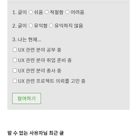
1. 글이
쉬움
적절함
어려움
2. 글이
유익함
유익하지 않음
3. 나는 현재...
UX 관련 분야 공부 중
UX 관련 분야 취업 준비 중
UX 관련 분야 종사 중
UX 관련 프로젝트 의뢰를 고민 중
알 수 없는 사용자님 최근 글