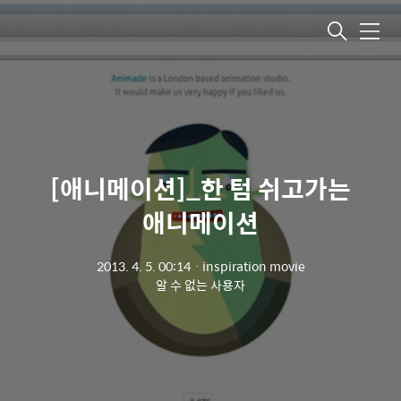
메뉴
[애니메이션]_한 텀 쉬고가는
애니메이션
2013. 4. 5. 00:14
ㆍ
inspiration movie
알 수 없는 사용자