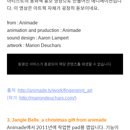
아티스트의 동화책 홍보 영상으로 만들어진 애니메이션입니
다. 이 영상은 아트웍 자체가 굉장히 돋보이네요.
from : Animade
animation and pruduction : Animade
sound design : Aaron Lampert
artwork : Marion Deuchars
동영상 서비스가 종료되어 해당 콘텐츠를 재생할 수 없습니다.
출처 :
http://animade.tv/work/fingerprint_art
(작가 :
http://mariondeuchars.com/
)
3. Jangle Bells_a christmas gift from animade
Animade에서 2011년에 작업한 pad용 앱입니다. 기능이