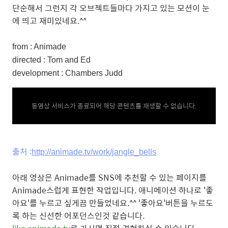
단순해서 그런지 각 오브젝트들마다 가지고 있는 모션이 눈
에 띄고 재미있네요.^^
from : Animade
directed : Tom and Ed
development : Chambers Judd
동영상 서비스가 종료되어 해당 콘텐츠를 재생할 수 없습니다.
출처 :
http://animade.tv/work/jangle_bells
아래 영상은 Animade를 SNS에 추천할 수 있는 페이지를
Animade스럽게 표현한 작업입니다. 애니메이션 하나로 '좋
아요'를 누르고 싶게끔 만들었네요.^^ '좋아요'버튼을 누르도
록 하는 신선한 어포던스인것 같습니다.