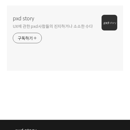
pxd story
UX에 관한 pxd사람들의 진지하거나 소소한 수다
구독하기