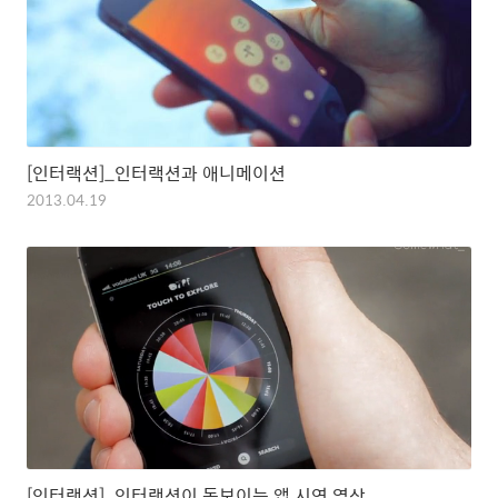
[인터랙션]_인터랙션과 애니메이션
2013.04.19
[인터랙션]_인터랙션이 돋보이는 앱 시연 영상