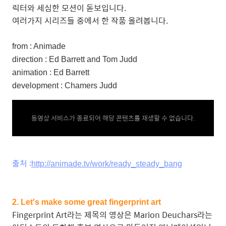
릭터와 세심한 모션이 돋보입니다.
여러가지 시리즈들 중에서 한 작품 올려봅니다.
from : Animade
direction : Ed Barrett and Tom Judd
animation : Ed Barrett
development : Chamers Judd
동영상 서비스가 종료되어 해당 콘텐츠를 재생할 수 없습니다.
출처 :
http://animade.tv/work/ready_steady_bang
2. Let's make some great fingerprint art
Fingerprint Art라는 제목의 영상은 Marion Deuchars라는