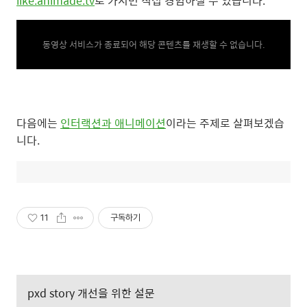
like.animade.tv
로 가시면 직접 경험하실 수 있습니다.
동영상 서비스가 종료되어 해당 콘텐츠를 재생할 수 없습니다.
다음에는
인터랙션과 애니메이션
이라는 주제로 살펴보겠습
니다.
11
구독하기
pxd story 개선을 위한 설문