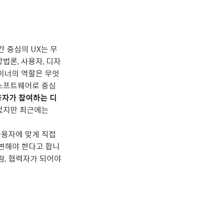
 중심의 UX는 무
법론, 사용자, 디자
이너의 역할은 무엇
 소프트웨어로 중심
자가 참여하는 디
었지만 최근에는
사용자에 맞게 직접
변해야 한다고 합니
람, 협력자가 되어야