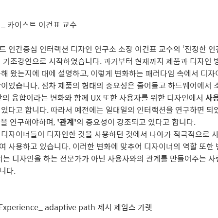
_ 카이스트 이건표 교수
 인간중심 인터랙션 디자인 연구소 소장 이건표 교수의 ‘진정한 인간
 기조강연으로 시작하였습니다. 과거부터 현재까지 제품과 디자인 방
해 왔는지에 대에 설명하고, 이렇게 변화하는 패러다임 속에서 디자
간이었습니다. 점차 제품의 형태의 중요성은 줄어들고 하드웨어에서
간의 융합이라는 변화와 함께 UX 또한 사용자를 위한 디자인에서
사용
 있다고 합니다. 따라서 예전에는 일대일의 인터랙션을 연구하면 되
랙션을 연구해야하며,
'관계'
의 중요성이 강조되고 있다고 합니다.
 디자이너들이 디자인한 것을 사용하던 것에서 나아가 적극적으로 
 사용하고 있습니다. 이러한 변화에 맞추어 디자이너의 역할 또한 
너는 디자인을 하는 전문가가 아닌 사용자와의 관계를 만들어주는 사
니다.
r Experience_ adaptive path 제시 제임스 가렛