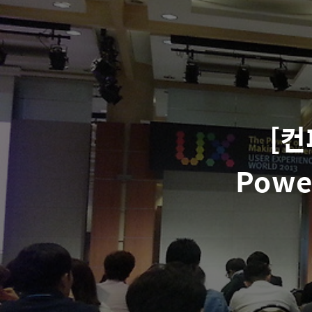
[컨
Power