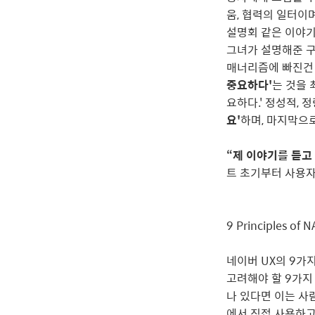
움, 협력의 일터이
설명회 같은 이야기
그녀가 설명해준 구
매너리즘에 빠진건 
중요하다'
는 것을 
요하다.' 정성적,
요'
하며, 마지막으
“제 이야기를 듣고 바
트 초기부터 사용자
9 Principles o
네이버 UX의 9가
고려해야 할 9가지
나 있다면 이는 사
에서 직접 사용하고