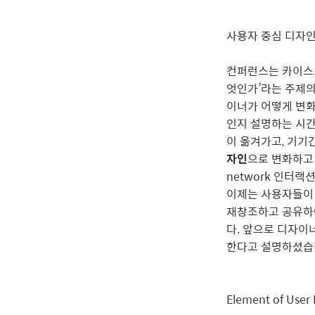
사용자 중심 디자인
컨퍼런스는 카이스트
엇인가’라는 주제의
이너가 어떻게 변화
인지 설명하는 시
이 옮겨가고, 기기
자인
으로 변화하고
network 인터
이제는 사용자들이
재창조하고 공유하여
다. 앞으로 디자이
한다고 설명하셨습
Element of Use