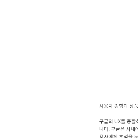
사용자 경험과 상품개
구글의 UX를 총괄
니다. 구글은 사내
용자에게 초점을 두