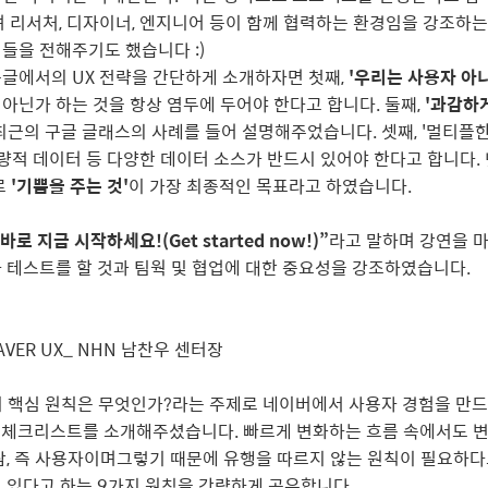
며 리서처, 디자이너, 엔지니어 등이 함께 협력하는 환경임을 강조하는
들을 전해주기도 했습니다 :)
글에서의 UX 전략을 간단하게 소개하자면 첫째,
'우리는 사용자 아
아닌가 하는 것을 항상 염두에 두어야 한다고 합니다. 둘째,
'과감하
최근의 구글 글래스의 사례를 들어 설명해주었습니다. 셋째, '멀티플
 정량적 데이터 등 다양한 데이터 소스가 반드시 있어야 한다고 합니다. 
로
'기쁨을 주는 것'
이 가장 최종적인 목표라고 하였습니다.
로 지금 시작하세요!(Get started now!)”
라고 말하며 강연을 
 테스트를 할 것과 팀웍 및 협업에 대한 중요성을 강조하였습니다.
f NAVER UX_ NHN 남찬우 센터장
지 핵심 원칙은 무엇인가?라는 주제로 네이버에서 사용자 경험을 만
 체크리스트를 소개해주셨습니다. 빠르게 변화하는 흐름 속에서도 변
람, 즉 사용자이며그렇기 때문에 유행을 따르지 않는 원칙이 필요하다
 있다고 하는 9가지 원칙을 간략하게 공유합니다.