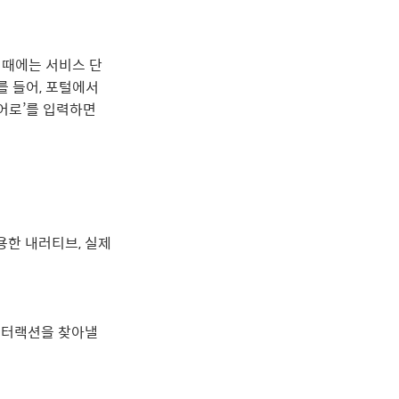
이때에는 서비스 단
를 들어, 포털에서
어로’를 입력하면
용한 내러티브, 실제
인터랙션을 찾아낼