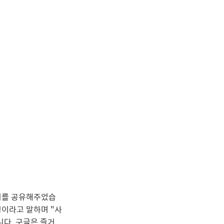
지를 공유해주었습
경이라고 말하며 "사
다. 구글은 즐거