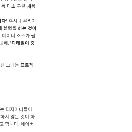
 등 다소 구글 채용
니다'
혹시나 우리가
게 실험을 하는 것이
한 데이터 소스가 필
넷째,
'디테일이 중
마친 그녀는 프로젝
드는 디자이너들이
하지 않는 것이 하
고 합니다. 네이버