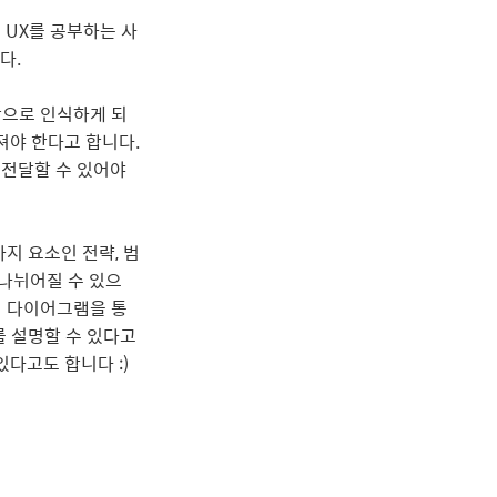
은 UX를 공부하는 사
다.
람으로 인식하게 되
져야 한다고 합니다.
 전달할 수 있어야
지 요소인 전략, 범
 나뉘어질 수 있으
이 다이어그램을 통
 설명할 수 있다고
다고도 합니다 :)