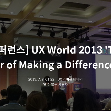
퍼런스] UX World 2013 '
 of Making a Differen
2013. 7. 9. 01:22
ㆍ
UX 가벼운 이야기
알 수 없는 사용자