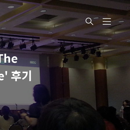
메뉴
The
ce' 후기