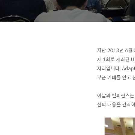
지난 2013년 6월
제 1회로 개최된 U
자리입니다. Adap
부푼 기대를 안고 
이날의 컨퍼런스는 
션의 내용을 간략하