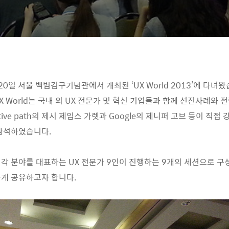
 20일 서울 백범김구기념관에서 개최된 ‘UX World 2013’에 다녀왔
X World는 국내 외 UX 전문가 및 혁신 기업들과 함께 선진사례와
tive path의 제시 제임스 가렛과 Google의 제니퍼 고브 등이 직접
참석하였습니다.
각 분야를 대표하는 UX 전문가 9인이 진행하는 9개의 세션으로 구
게 공유하고자 합니다.