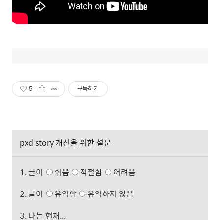
5
구독하기
pxd story 개선을 위한 설문
1. 글이
쉬움
적절함
어려움
2. 글이
유익함
유익하지 않음
3. 나는 현재...