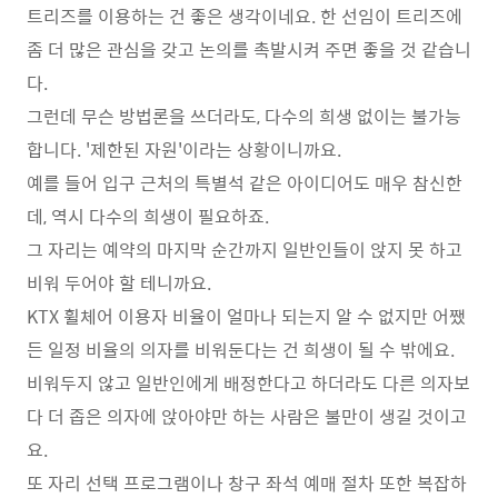
트리즈를 이용하는 건 좋은 생각이네요. 한 선임이 트리즈에
좀 더 많은 관심을 갖고 논의를 촉발시켜 주면 좋을 것 같습니
다.
그런데 무슨 방법론을 쓰더라도, 다수의 희생 없이는 불가능
합니다. '제한된 자원'이라는 상황이니까요.
예를 들어 입구 근처의 특별석 같은 아이디어도 매우 참신한
데, 역시 다수의 희생이 필요하죠.
그 자리는 예약의 마지막 순간까지 일반인들이 앉지 못 하고
비워 두어야 할 테니까요.
KTX 휠체어 이용자 비율이 얼마나 되는지 알 수 없지만 어쨌
든 일정 비율의 의자를 비워둔다는 건 희생이 될 수 밖에요.
비워두지 않고 일반인에게 배정한다고 하더라도 다른 의자보
다 더 좁은 의자에 앉아야만 하는 사람은 불만이 생길 것이고
요.
또 자리 선택 프로그램이나 창구 좌석 예매 절차 또한 복잡하