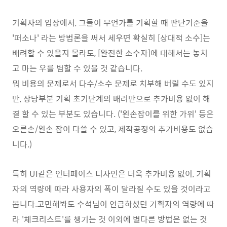
기획자의 입장에서, 그들이 무언가를 기획할 때 판단기준을
'퍼소나' 라는 방법론을 써서 세우면 확실히 [상대적 소수]는
배려할 수 있을지 몰라도, [완전한 소수자]에 대해서는 놓치
고 마는 우를 범할 수 있을 것 같습니다.
뭐 비용의 문제로서 다수/소수 문제로 치부해 버릴 수도 있지
만, 상당부분 기획 초기단계의 배려만으로 추가비용 없이 해
결 할 수 있는 부분도 있습니다. ('왼손잡이를 위한 가위' 등은
오른손/왼손 잡이 다쓸 수 있고, 제작공정의 추가비용도 없습
니다.)
특히 UI같은 인터페이스 디자인은 더욱 추가비용 없이, 기획
자의 역량에 따라 사용자의 폭이 달라질 수도 있을 것이라고
봅니다.고민해봐도 수석님이 언급하셨던 기획자의 역량에 따
라 '체크리스트'를 챙기는 것 이외에 별다른 방법은 없는 것