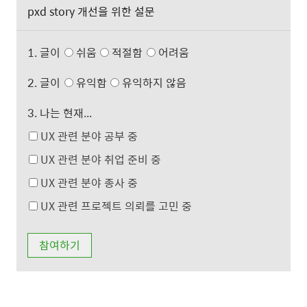
pxd story 개선을 위한 설문
1. 글이
쉬움
적절함
어려움
2. 글이
유익함
유익하지 않음
3. 나는 현재...
UX 관련 분야 공부 중
UX 관련 분야 취업 준비 중
UX 관련 분야 종사 중
UX 관련 프로젝트 의뢰를 고민 중