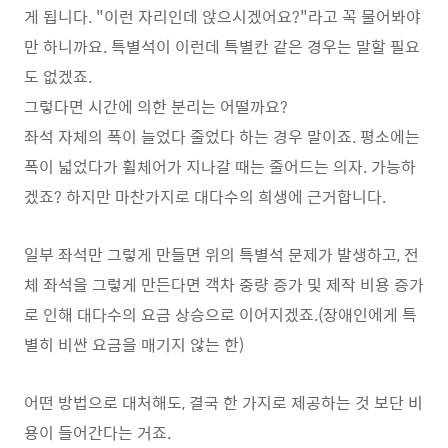
게 됩니다. "이런 자리인데 앉으시겠어요?"라고 꼭 물어봐야
만 하니까요. 특별석이 이런데 특별칸 같은 경우는 말할 필요
도 없겠죠.
그렇다면 시간에 의한 분리는 어떨까요?
좌석 자체의 폭이 늘었다 줄었다 하는 경우 말이죠. 평소에는
폭이 넓었다가 휠체어가 지나갈 때는 줄어드는 의자. 가능하
겠죠? 하지만 마찬가지로 대다수의 희생에 근거합니다.
일부 좌석만 그렇게 만들면 위의 특별석 문제가 발생하고, 전
체 좌석을 그렇게 만든다면 객차 중량 증가 및 제작 비용 증가
로 인해 대다수의 요금 상승으로 이어지겠죠.(장애인에게 특
별히 비싼 요금을 매기지 않는 한)
어떤 방법으로 대처해도, 결국 한 가지로 제공하는 것 보단 비
용이 들어간다는 거죠.