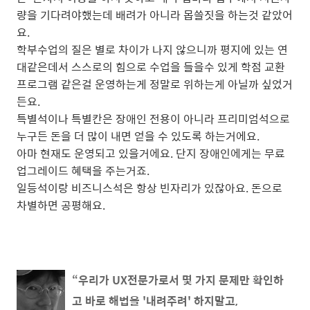
량을 기다려야했는데 배려가 아니라 몹쓸짓을 하는것 같았어
요.
학부수업의 질은 별로 차이가 나지 않으니까 평지에 있는 연
대같은데서 스스로의 힘으로 수업을 들을수 있게 학점 교환
프로그램 같은걸 운영하는게 정말로 위하는게 아닐까 싶었거
든요.
특별석이나 특별칸은 장애인 전용이 아니라 프리미엄석으로
누구든 돈을 더 많이 내면 얻을 수 있도록 하는거에요.
아마 현재도 운영되고 있을거에요. 단지 장애인에게는 무료
업그레이드 혜택을 주는거죠.
일등석이랑 비즈니스석은 항상 빈자리가 있잖아요. 돈으로
차별하면 공평해요.
“우리가 UX전문가로서 몇 가지 문제만 확인하
고 바로 해법을 '내려주려' 하지말고,