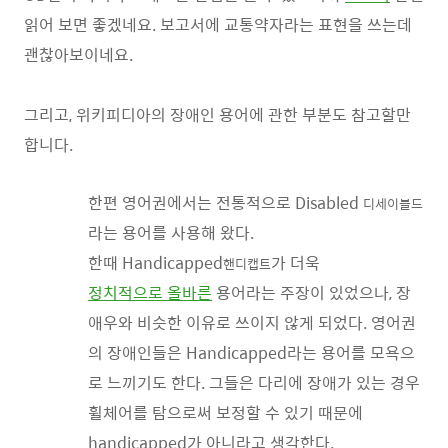
읽어 보면 좋겠네요. 보고서에 교통약자라는 표현을 쓰는데
괜찮아보이네요.
그리고, 위키피디아의 장애인 용어에 관한 부분도 참고할만
합니다.
한편 영어권에서는 전통적으로 Disabled
디세이블드
라는 용어를 사용해 왔다.
한때 Handicapped
가 더욱
핸디캡트
정치적으로 올바른
용어라는 주장이 있었으나, 장
애우와 비슷한 이유로 쓰이지 않게 되었다. 영어권
의 장애인들은 Handicapped라는 용어를 모욕으
로 느끼기도 한다. 그들은 다리에 장애가 있는 경우
휠체어를 탐으로써 보정할 수 있기 때문에
handicapped가 아니라고 생각한다.