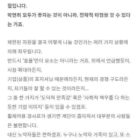
점입니다.
막연히 모두가 좋자는 것이 아니라, 전략적 타협을 할 수 있다
는 거죠
.
제한된 자원을 결국 어떻게 나눌 것인가는 여러 가지 상황에
의해 좌우됩니다.
반드시 '효율'만이 요소는 아니라는 거죠. 위에서 언급했듯이,
시장 확대라든지,
기업(상품)의 포지셔닝 때문에라든지, 현재의 경쟁 구도라든
지, 자기들이 잘 할 수 있는 것이라든지...
그 중 한 가지가 '도덕적 만족감' 혹은 '사회적 책무를 다 하는
듯한 기업 이미지' 등이 있을 수 있겠죠.
휠체어용 경사로가 생기면 계단이 좁아져서 대부분의 사람들
은 불편합니다.
대신 노약자들은 편하겠죠. 누구나 노약자 가족이 있고, 또 스