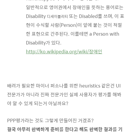
일반적으로 영어권에서 장애인을 뜻하는 용어로는
Disability
또는 Disabled를 쓰며, 이 표
디세이블리티
현이 수식할 사람(Person)이 앞에 붙는 것이 적절
한 표현으로 간주된다. 이를테면 a Person with
Disability가 있다.
http://ko.wikipedia.org/wiki/장애인
배려가 필요한 마이너 퍼소나를 위한 heuristics 같은건 UI
전문가가 아니라 진짜 전문가인 실제 사용자가 평가를 해봐
야 알 수 있게 되는거 아닐까요?
PPP평가라는 것도 그렇게 만들어진 거겠죠?
결국 아무리 완벽하게 준비를 한다고 해도 완벽한 결과를 기