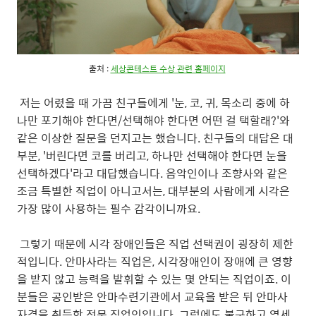
출처 :
세상콘테스트 수상 관련 홈페이지
저는 어렸을 때 가끔 친구들에게 '눈, 코, 귀, 목소리 중에 하
나만 포기해야 한다면/선택해야 한다면 어떤 걸 택할래?'와
같은 이상한 질문을 던지고는 했습니다. 친구들의 대답은 대
부분, '버린다면 코를 버리고, 하나만 선택해야 한다면 눈을
선택하겠다'라고 대답했습니다. 음악인이나 조향사와 같은
조금 특별한 직업이 아니고서는, 대부분의 사람에게 시각은
가장 많이 사용하는 필수 감각이니까요.
그렇기 때문에 시각 장애인들은 직업 선택권이 굉장히 제한
적입니다. 안마사라는 직업은, 시각장애인이 장애에 큰 영향
을 받지 않고 능력을 발휘할 수 있는 몇 안되는 직업이죠. 이
분들은 공인받은 안마수련기관에서 교육을 받은 뒤 안마사
자격을 취득한 전문 직업인입니다. 그럼에도 불구하고 영세