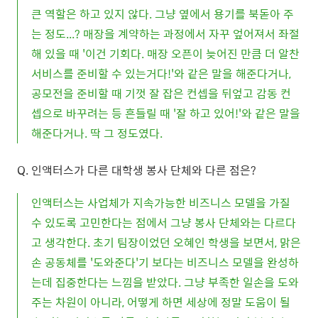
큰 역할은 하고 있지 않다. 그냥 옆에서 용기를 북돋아 주
는 정도...? 매장을 계약하는 과정에서 자꾸 엎어져서 좌절
해 있을 때 '이건 기회다. 매장 오픈이 늦어진 만큼 더 알찬
서비스를 준비할 수 있는거다!'와 같은 말을 해준다거나,
공모전을 준비할 때 기껏 잘 잡은 컨셉을 뒤엎고 감동 컨
셉으로 바꾸려는 등 흔들릴 때 '잘 하고 있어!'와 같은 말을
해준다거나. 딱 그 정도였다.
Q. 인액터스가 다른 대학생 봉사 단체와 다른 점은?
인액터스는 사업체가 지속가능한 비즈니스 모델을 가질
수 있도록 고민한다는 점에서 그냥 봉사 단체와는 다르다
고 생각한다. 초기 팀장이었던 오혜인 학생을 보면서, 맑은
손 공동체를 '도와준다'기 보다는 비즈니스 모델을 완성하
는데 집중한다는 느낌을 받았다. 그냥 부족한 일손을 도와
주는 차원이 아니라, 어떻게 하면 세상에 정말 도움이 될