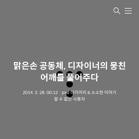
메뉴
맑은손 공동체, 디자이너의 뭉친
어깨를 풀어주다
2014. 3. 28. 00:12
ㆍ
pxd 다이어리 & 소소한 이야기
알 수 없는 사용자