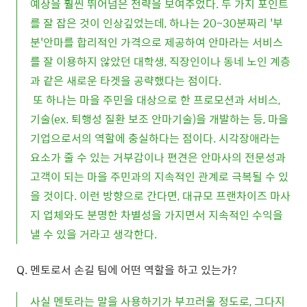
예상을 훨씬 뛰어넘은 전략을 보여주었다. 두 가지 포인트
를 잘 잡은 것이 인상깊었는데, 하나는 20~30분짜리 '부
분'안마를 합리적인 가격으로 제공하여 안마라는 서비스
를 잘 이용하지 않았던 대학생, 직장인이나 동네 노인 계층
과 같은 새로운 타겟을 공략했다는 점이다.
또 하나는 마을 주민을 대상으로 한 프로모션과 서비스,
기술(ex. 퇴행성 질환 보조 안마기술)을 개발하는 등, 마을
기업으로서의 역할에 충실하다는 점이다. 시각장애라는
요소가 줄 수 있는 거부감이나 편견은 안마사의 전문성과
고객이 되는 마을 주민과의 지속적인 관계로 극복될 수 있
을 것이다. 이런 방향으로 간다면, 대규모 프랜차이즈 마사
지 업체와도 분명한 차별성을 가지면서 지속적인 수익을
낼 수 있을 거라고 생각한다.
Q. 멘토로서 손길 팀에 어떤 역할을 하고 있는가?
사실 멘토라는 말을 사용하기가 부끄러울 정도로, 그다지