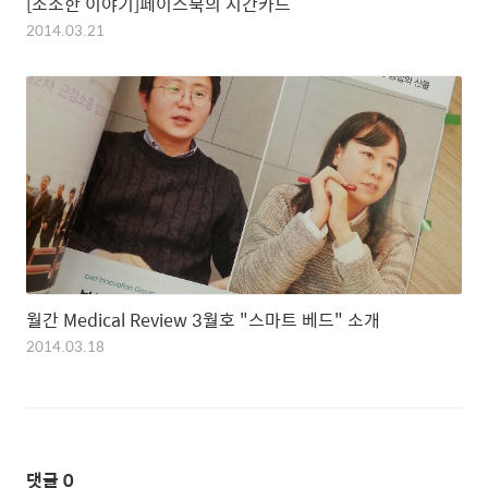
[소소한 이야기]페이스북의 시간카드
2014.03.21
월간 Medical Review 3월호 "스마트 베드" 소개
2014.03.18
댓글
0