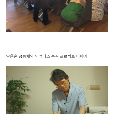
맑은손 공동체와 인액터스 손길 프로젝트 이야기