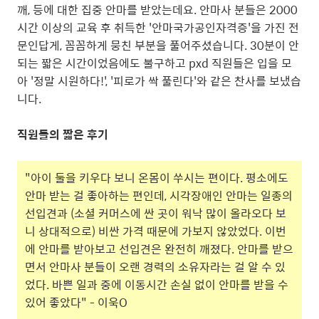
깨, 등에 대한 집중 안마를 받았는데요. 안마사 분들은 2000
시간 이상의 교육 후 취득한 '안마국가공인자격증'을 가진 전
문인답게, 꼼꼼하게 뭉친 부분을 풀어주셨습니다. 30분이 안
되는 짧은 시간이었음에도 불구하고 pxd 직원들은 입을 모
아 '정말 시원하다!', '피로가 싹 풀린다'와 같은 찬사를 보냈습
니다.
직원들의 짧은 후기
"아이 둘을 키우다 보니 온몸이 쑤시는 편이다. 평소에도
안마 받는 걸 좋아하는 편인데, 시각장애인 안마는 일종의
선입견과 (소셜 커머스에 싼 곳이 워낙 많이 올라오다 보
니 상대적으로) 비싼 가격 때문에 가보지 않았었다. 이번
에 안마를 받아보고 선입견은 완전히 깨졌다. 안마를 받으
면서 안마사 분들이 오랜 경력의 소유자라는 걸 알 수 있
었다. 바쁜 일과 중에 이동시간 손실 없이 안마를 받을 수
있어 좋았다" - 이욱O