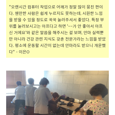
"오랜시간 컴퓨터 작업으로 어깨가 정말 많이 뭉친 편이
다. 웬만한 사람은 쉽게 누르지도 못하는데, 시원한 느낌
을 받을 수 있을 정도로 꾹꾹 눌러주셔서 좋았다. 특정 부
위를 눌러보시고는 아프다고 하면 '~~가 안 좋아서 아프
신 거에요'와 같은 말씀을 해주시는 걸 보며, 안마 실력뿐
만 아니라 건강 관련 지식도 갖춘 전문가라는 느낌을 받았
다. 평소에 운동할 시간이 없는데 안마라도 받으니 개운했
다" - 이은O