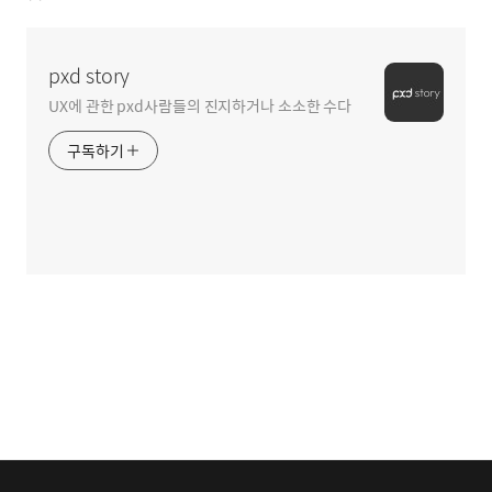
pxd story
UX에 관한 pxd사람들의 진지하거나 소소한 수다
구독하기