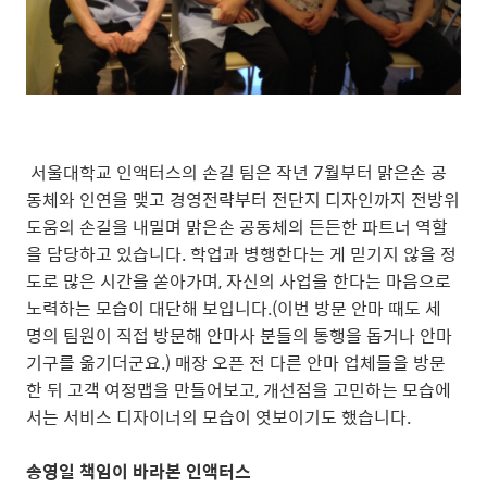
서울대학교 인액터스의 손길 팀은 작년 7월부터 맑은손 공
동체와 인연을 맺고 경영전략부터 전단지 디자인까지 전방위
도움의 손길을 내밀며 맑은손 공동체의 든든한 파트너 역할
을 담당하고 있습니다. 학업과 병행한다는 게 믿기지 않을 정
도로 많은 시간을 쏟아가며, 자신의 사업을 한다는 마음으로
노력하는 모습이 대단해 보입니다.(이번 방문 안마 때도 세
명의 팀원이 직접 방문해 안마사 분들의 통행을 돕거나 안마
기구를 옮기더군요.) 매장 오픈 전 다른 안마 업체들을 방문
한 뒤 고객 여정맵을 만들어보고, 개선점을 고민하는 모습에
서는 서비스 디자이너의 모습이 엿보이기도 했습니다.
송영일 책임이 바라본 인액터스