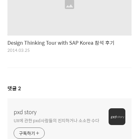
Design Thinking Tour with SAP Korea 참석 후기
2014.03.25
댓글
2
pxd story
UX에 관한 pxd사람들의 진지하거나 소소한 수다
구독하기