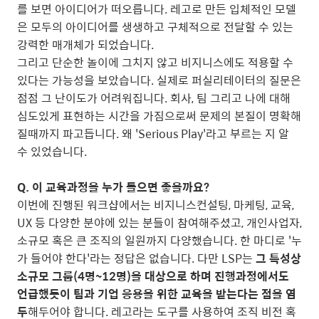
를 보면 아이디어가 떠오릅니다. 레고로 만든 입체적인 모델
은 모두의 아이디어를 생생하고 구체적으로 전달할 수 있는
강력한 매개체가 되었습니다.
그리고 단순한 놀이에 그치지 않고 비지니스에도 적용할 수
있다는 가능성을 보았습니다. 실제로 퍼실리테이터의 질문은
점점 그 난이도가 어려워집니다. 회사, 팀 그리고 나에 대해
심도있게 표현하는 시간을 가짐으로써 문제의 본질이 명확해
질때까지 파고듭니다. 왜 'Serious Play'라고 부르는 지 알
수 있었습니다.
Q. 이 교육과정을 누가 들으면 좋을까요?
이번에 진행된 워크샵에서는 비지니스컨설팅, 마케팅, 교육,
UX 등 다양한 분야에 있는 분들이 참여해주셨고, 개인사업자,
소규모 혹은 큰 조직의 일원까지 다양했습니다. 한 마디로 '누
가 들어야 한다'라는 정답은 없습니다. 다만 LSP는
그 특성상
소규모 그룹(4명~12명)을 대상으로 하며 진행과정에서도
언급했듯이 팀과 기업 응용을 위한 교육을 받는다는 점을 염
두
해두어야 합니다. 레고라는 도구를 사용하여 조직 비전 혹