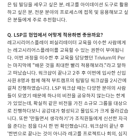
은 팀 빌딩을 세우고 싶은 분, 레고를 아이데이션 도구로 활용
하고 싶은 분, 전문 분야의 프로세스에 접목 및 응용해보고 싶
은 분들에게 주로 추천합니다.
Q. LSP를 현업에서 어떻게 적용하면 좋을까요?
레고시리어스플레이 퍼실리테이터 교육을 이수한 사람에게
는 레고시리어스플레이를 교육할 수 있는 권한이 부여됩니
다. 이번 과정을 이수한 후 교육을 담당했던 Trivium의 Per
는 마지막에 "배운 것을 최대한 빨리 적용해보라."라고 말하
고 떠났습니다. 워크샵이 끝나고 2주 후 이번에 입사한 신입
사원 8명과 함께 해적 부트캠프의 팀빌딩 워크샵을 2시간에
걸쳐 진행하였습니다. LSP 워크샵 때는 다양한 분야의 사람
들이 모였기 때문에 하나의 비전을 공유하지 않는다는 한계
가 있었는데, 확실히 같은 비전을 가진 소규모 그룹을 대상으
로 진행하다보니 공감대가 형성되고 몰입도가 크게 올라갔습
니다. 또한 '만들면서 생각하기'가 조직원들에게 신선한 자극
을 준다는 점을 다시 한 번 확인했습니다. 워크샵이 끝난 후
'한번으로 끝나는 것이 아니라 레고를 프로젝트나 회의, 심지