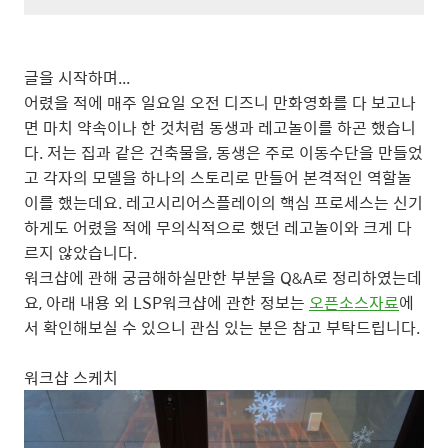
글을 시작하며...
어렸을 적에 매주 일요일 오전 디즈니 만화영화를 다 보고나
면 마치 약속이나 한 것처럼 동생과 레고놀이를 하곤 했습니
다. 저는 집과 같은 건축물을, 동생은 주로 이동수단을 만들었
고 각자의 모델을 하나의 스토리로 만들어 본격적인 역할놀
이를 했는데요. 레고시리어스플레이의 핵심 프로세스는 신기
하게도 어렸을 적에 무의식적으로 했던 레고놀이와 크게 다
르지 않았습니다.
워크샵에 관해 궁금해하실만한 부분을 Q&A로 정리하였는데
요, 아래 내용 외 LSP워크샵에 관한 정보는
오픈소스자료
에
서 확인해보실 수 있으니 관심 있는 분은 참고 부탁드립니다.
워크샵 스케치