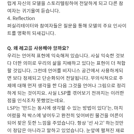
럽게 자신의 모델을 스토리텔링하여 전달하게 되고 다른 참
여자는 귀기울여 듣습니다.
4. Reflection
퍼실리테이터와 참여자들은 질문을 통해 모델의 주요 인사이
트를 명확히 되새깁니다.
Q. 왜 레고를 사용해야 할까요?
우리는 언어적 표현에 익숙해져 있습니다. 사실 익숙한 것보
다 더한 의미로 우리의 삶을 지배하고 있다는 표현이 더 적합
할 것입니다. 그런데 언어를 비지니스 공간에서 사용하게되
면 보다 정제되고 단순화되어 전달됩니다. 무의식적으로 주
제에 대해 먼저 생각을 한 다음 그것을 언어나 그림으로 정리
하게 되는 것이지요. 사실 LSP를 겪어보기 전까지는 이러한
점을 인식조차 못했었는데요.
LSP는 '만드는 동시에 생각할 수 있는 방법이 있다'는, 마치
어렸을 적 박스에 넣어두고 완전히 잊어버린 물건을 어른이
되어 찾은 듯한 느낌을 주었습니다. 항상 '선 사고' 하는것만
이 정답은 아니라고 말하고 있었습니다. 눈앞에 펼쳐진 재료