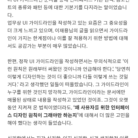
트의 종류와 패턴 등에 대한 기본기를 다지라는 말이었습니
다.
업무상 UI 가이드라인을 작성하고 있는 요즘은 그 중요성을
더 크게 느끼고 있으며, 이재용님의 글을 읽으면서 가이드라
인이 가지는 한계점이나 이를 잘 적용하기 위한 방법에 대해
서도 공감가는 부분이 매우 많았습니다.
한편, 정작 UI 가이드라인을 작성하면서는 무의식적으로 '이
런 원칙은 원래부터 써왔던 것이니까 언급해야 한다.', '당연히
이렇게 디자인하는 것이 더 좋으니까 다들 이렇게 쓰는 것일
거다.' 라고 생각했던 일들이 떠올랐습니다. 그 가이드라인이
누구를 위한 것인지 망각하고, 가이드라인이라는 문서에만
매몰된 상태로 내용을 작성하고 있었던 것이죠. 그것이 오랫
동안 지켜져 온 법칙이였더라도,
‘왜 사용자를 위한 인터페이
스 디자인 원칙이 그래야만 하는지’
에 대해서 더 많은 고민을
해야 했다는 생각이 들었습니다.