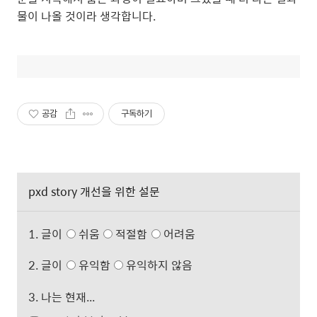
물이 나올 것이라 생각합니다.
공감
구독하기
pxd story 개선을 위한 설문
1. 글이
쉬움
적절함
어려움
2. 글이
유익함
유익하지 않음
3. 나는 현재...