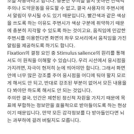
소를 사용하라고 합니다. 충분한 주의를 끌지 못하면 선택적
주의나 도약운동을 유도할 수 없고, 결국 사용자의 주변시에
서 알림이 무시될 수도 있기 때문입니다. 빨간색과 같은 색상
을 쓰도록 하는 이유도 주변시가 색상 구분에 취약하기 때문
에 충분히 지각할 수 있도록 하는 것이고요. 움직임에 민감한
주변시를 이용한다면 화면의 좌우 모서리에서 움직임을 가진
알림을 제공하도록 하기도 합니다.
Fixation의 결정 요인 중 Stimulus salience의 원리를 통해
서도 이 원칙을 이해할 수 있습니다. 우리 시선에서 응시점을
가지려면, 자극이 현저히 눈에 띄어야만 합니다. 그래서 화면
안에 너무 많은 강조를 주어 응시점을 어디에 둬야 할지 모르
게 해서도 안 되고, 반대로 강조된 부분이 없어서 모든 내용을
다 봐야만 하도록 해서도 안 되는 것입니다.
주의란 결국, 인간은 제한된 정신적 자원을 가지기 때문에 목
표에 부합하는 정보만을 효율적으로 받아들이도록 하는 현상
이기 때문입니다. 만약 모든 감각정보를 다 받아들인다면 뇌
는 과부하에 걸려 버릴지도 모릅니다.