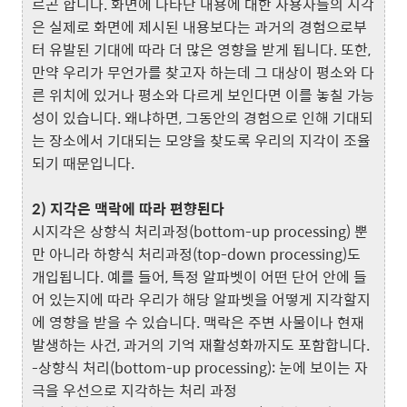
르곤 합니다. 화면에 나타난 내용에 대한 사용자들의 지각
은 실제로 화면에 제시된 내용보다는 과거의 경험으로부
터 유발된 기대에 따라 더 많은 영향을 받게 됩니다. 또한,
만약 우리가 무언가를 찾고자 하는데 그 대상이 평소와 다
른 위치에 있거나 평소와 다르게 보인다면 이를 놓칠 가능
성이 있습니다. 왜냐하면, 그동안의 경험으로 인해 기대되
는 장소에서 기대되는 모양을 찾도록 우리의 지각이 조율
되기 때문입니다.
2) 지각은 맥락에 따라 편향된다
시지각은 상향식 처리과정(bottom-up processing) 뿐
만 아니라 하향식 처리과정(top-down processing)도
개입됩니다. 예를 들어, 특정 알파벳이 어떤 단어 안에 들
어 있는지에 따라 우리가 해당 알파벳을 어떻게 지각할지
에 영향을 받을 수 있습니다. 맥락은 주변 사물이나 현재
발생하는 사건, 과거의 기억 재활성화까지도 포함합니다.
-상향식 처리(bottom-up processing): 눈에 보이는 자
극을 우선으로 지각하는 처리 과정