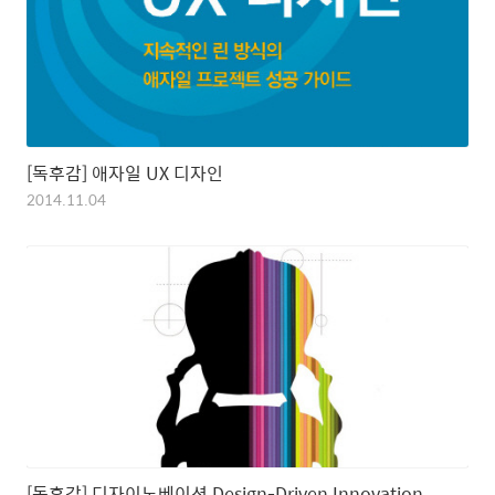
[독후감] 애자일 UX 디자인
2014.11.04
[독후감] 디자이노베이션 Design-Driven Innovation