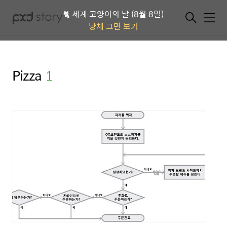
🐈 세계 고양이의 날 (8월 8일)
메뉴
냥체 그만 보기
Pizza
(1)