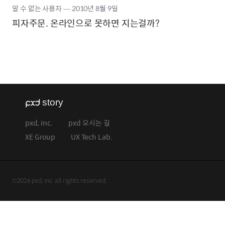
알 수 없는 사용자
―
2010년
8월 9일
피자주문. 온라인으로 못하면 지는걸까?
pxd, inc.
pxd 오시는 길
XE Group
UX Tech Lab.
©2026 pxd, inc. all rights reserved.