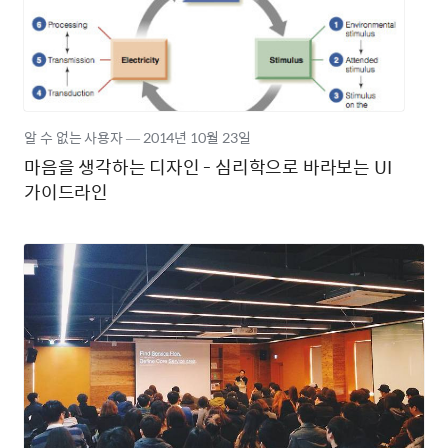
알 수 없는 사용자
―
2014년
10월 23일
마음을 생각하는 디자인 - 심리학으로 바라보는 UI
가이드라인