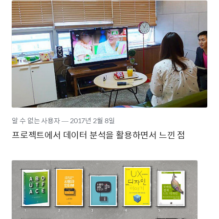
알 수 없는 사용자
―
2017년
2월 8일
프로젝트에서 데이터 분석을 활용하면서 느낀 점