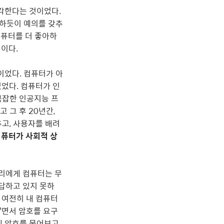
각한다는 것이었다.
 하듯이 예의를 갖추
컴퓨터를 더 좋아하
점
이다.
작용이었다. 컴퓨터가 아
있었다. 컴퓨터가 인
복잡한 인공지능 프
 그 후 20년간,
추고, 사용자를 배려
퓨터가 사회적 상
우리에게 컴퓨터는 무
답하고 있지 못하
, 여전히 내 컴퓨터
'면서 암호를 요구
게 암호를 물어보고,