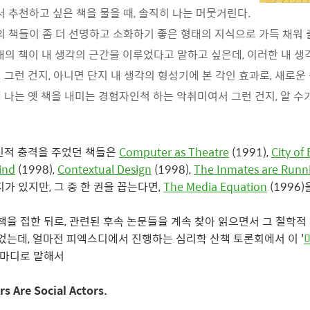
서 추천하고 싶은 책을 물을 때, 솔직히 나는 머뭇거린다.
의 책들이 좀 더 선명하고 소화하기 좋은 형태의 지식으로 가득 채워 
대의 책이 내 생각의 근간을 이루었다고 말하고 싶은데, 이러한 내 생각
 그런 건지, 아니면 단지 내 생각의 형성기에 본 각인 효과로, 새로운
 나는 옛 책을 내미는 경험자인척 하는 악취미여서 그런 건지, 알 수
신적 충격을 주었던 책들은
Computer as Theatre
(1991),
City of 
ind
(1998),
Contextual Design
(1998),
The Inmates are Runn
가지가 있지만, 그 중 한 권을 꼽는다면,
The Media Equation
(1996
 책을 접한 뒤로, 관련된 후속 논문들을 계속 찾아 읽으면서 그 철학적
이었는데, 얼마전 피엑스디에서 진행하는 심리학 산책 토론회에서 이 '
한 마디로 말해서
s Are Social Actors.