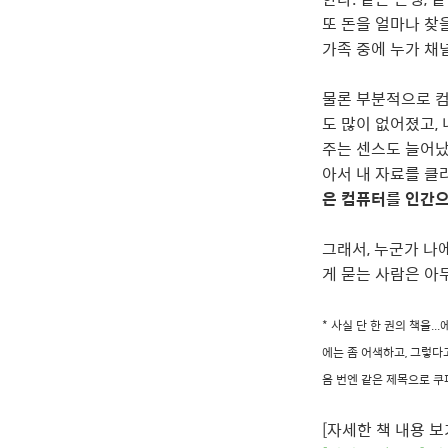
또 돈을 얼마나 찾
가족 중에 누가 채
물론 부분적으로 컴
도 많이 없어졌고,
주는 센스도 늘어났
아서 내 자료를 클
은 컴퓨터를 인간으
그래서, 누군가 나
게 묻는 사람은 아무
* 사실 단 한 권의 책을...
에는 좀 어색하고, 그렇다
음 번엔 같은 제목으로 쿠
[자세한 책 내용 보