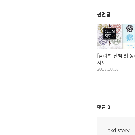
관련글
[심리학 산책 8] 
지도
2013.10.18
댓글
3
pxd story