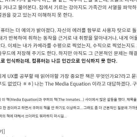
을 거냐고 물어본다. 집에서 기르는 강아지도 가족간의 서열을 파악하는
널권을 갖고 있는지 이해하지 못 한다.
퓨터는 더 예의가 밝아졌다. 자신의 에러를 함부로 사용자 탓으로 
 내가 반복하여 취하는 동작을 근거로 내 취향을 알아내거나, 내게 어
다. 이제는 내가 카메라를 수평으로 찍었는지, 수직으로 찍었는지도 
라우드에 저장해 주기도 한다. 하지만 아직도 그 근본적인 문제는 해
로 인식하는데, 컴퓨터는 나를 인간으로 인식하지 못 한다.
에게 UX를 공부할 때 읽어야할 가장 중요한 책은 무엇인가요?라고 묻
도 없었다 ㅎㅎ) 나는 The Media Equation 이라고 대답하겠다. 
에 이 책(Media Equation)과 쿠퍼의 책(The Inmates...) 사이에서 많은 갈등을 했다. 제목을
고 한 권이라고 하면서 쿠퍼의 책을 안 하기도 이상하고... 그래도 좀 더 근본적인 질문에 가까
퍼의 책에 대해서 쓰더라도 뭐라하지 마시길...
기]