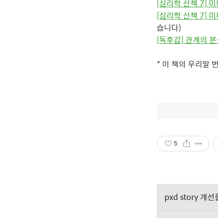
[심리학 산책 7] 
[심리학 산책 7] 
습니다)
[독후감] 관계의 
* 이 책의 우리말
5
pxd story 개