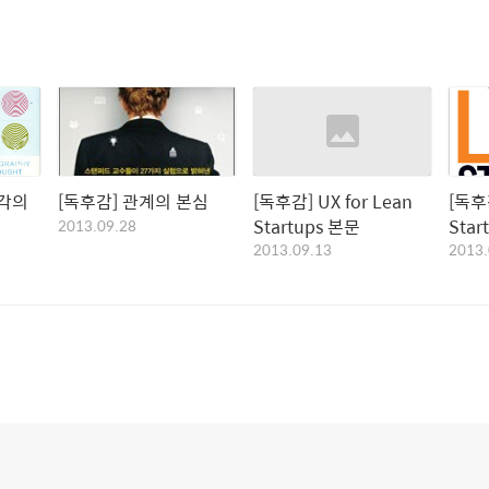
생각의
[독후감] 관계의 본심
[독후감] UX for Lean
[독후감
Startups 본문
Star
2013.09.28
2013.09.13
2013.