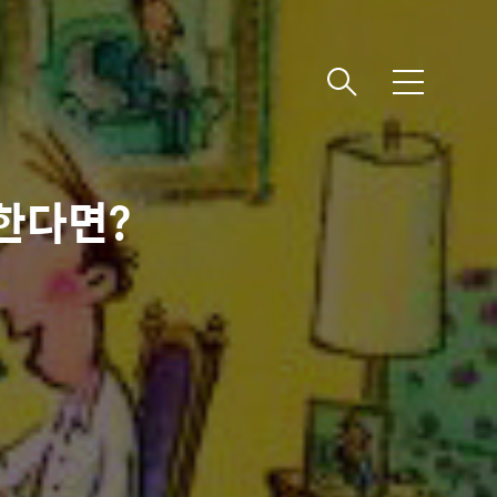
메뉴
천한다면?