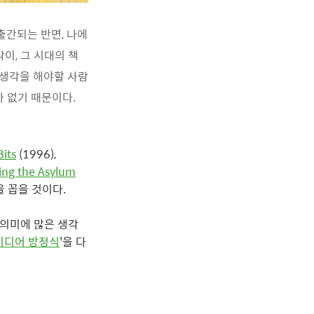
출간되는 반면, 나에
이, 그 시대의 책
 생각을 해야할 사람
가 없기 때문이다.
Bits
(1996),
ing the Asylum
)을 꼽을 것이다.
 의미에 많은 생각
미디어 방정식
'을 다