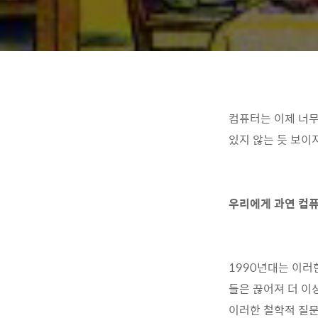
컴퓨터는 이제 너무
있지 않는 듯 보이지
우리에게 과연 컴퓨
1990년대는 이러
들은 끊어져 더 이
이러한 철학적 질문