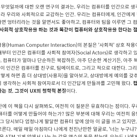
무엇일까에 대한 오랜 연구의 결과는, 우리는 컴퓨터를 인간으로 생
라 우리와 사회적으로 교감하는 인간. 우리는 컴퓨터에게, 인간에게
하면 엉터리라는 것을 알면서도 좋아하고, 컴퓨터와 팀을 이루면 그 
 사회적 상호작용을 하는 것과 똑같이 컴퓨터와 상호작용을 한다는 
Human Computer Interaction)의 본질은 '사회적' 상호 
부터 인간은 컴퓨터를 사회적 참여자(Social Actors)로 생각하고 
, 컴퓨터가 얼마나 단순하든 복잡하든, 아주 단순한 계산기든, 아주 
이 인간은 컴퓨터를 친구로, 팀메이트로, 그리고 적으로 대한다. 그리고
떻게 하면 좀 더 상대방(사용자)을 알아보고, 상대방에게 예의를 갖
이 생각하는 사회적 참여자로서 더 인간답게 만들까를 고민해 왔다.
컴
는 것, 그것이 UX의 철학적 본질
이다.
만에 이 책을 다시 살펴봐도, 여전히 이 질문은 유효하다는 점이다. 
퓨터를 어떻게 만들어야 하는가? 많은 부분에 대해 우리는 여전히 응
러 그 당시보다 엄청나게 발달한 컴퓨터 앞에 앉아 이 글을 쓰고 있지만
모른다. 매일 매일 아침마다 나에게 천진난만한 얼굴로, '너는 누구냐?
같은 ATM 기계 앞에서 나는 늘 같은 액수의 돈을 찾는데, 오늘도 나에