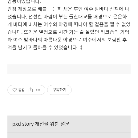
감동이었습니다.
간장 게장으로 배를 든든히 채운 후엔 여수 밤바다 산책에 나
섰습니다. 선선한 바람이 부는 돌산대교를 배경으로 은은하
게 바다에 비치는 여수의 야경에 떠나야 할 걸음을 뗄 수 없었
습니다. 뜨거운 열정으로 시간 가는 줄 몰랐던 워크숍의 기억
과 여수 밤바다의 아름다운 야경으로 여수에서의 보람찬 추
억을 남기고 돌아올 수 있었습니다. :)
공감
구독하기
pxd story 개선을 위한 설문