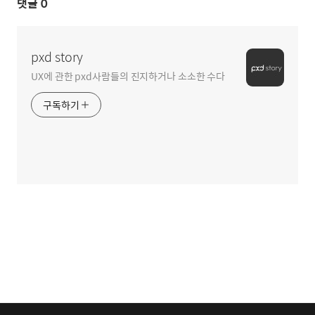
댓글
0
pxd story
UX에 관한 pxd사람들의 진지하거나 소소한 수다
구독하기