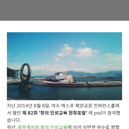
지난 2014년 8월 8일, 여수 엑스포 해양공원 컨퍼런스홀에
서 열린
제 82회 '창의 인성교육 현장포럼'
에 pxd가 참여했
습니다.
작년,
광주에서의 창의 인성교육
에 이어 이번엔 여수로 향했