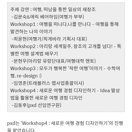
주제 강연 : 여행, 떠남을 통한 일상의 재창조
-김문숙&에릭 베어하임(여행가 부부)
Workshop1 : 여행을 떠나다,나를 만나다 – 여행을 통해
발견하는 나의 이야기
-최윤현(여행가/최게바라 기획사 대표)
Workshop2 : 아리랑 세계일주, 창조의 고개를 넘다! – 특
별한 여행 설계법 배우기
-문현우(아리랑 유랑단대표/여행대학 멘토)
Workshop3 : 모두가 행복한 ‘착한 여행’이야기 – 수학여
행, re-design :)
-임영준(트래블러스 맵사업총괄이사)
Workshop4 : 새로운 여행 경험 디자인하기 – Idea 발상
법을 활용한 새로운 여행 경험 디자인
-김동후(pxd 선임연구원)
pxd는 ‘Workshop4 : 새로운 여행 경험 디자인하기’의 진행
을 맡았습니다.