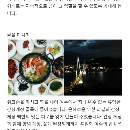
형태로든 지속적으로 남아 그 역할을 할 수 있도록 기대해 봅
니다.
글을 마치며
워크숍을 마치고 짬을 내어 여수에서 지나칠 수 없는 유명한
간장게장 골목에 들어섰습니다. 은혜로운 무한 리필의 간장
게장 백반의 맛은 피로를 잊게 만들어 주었습니다. 간장 게장
과 함께 양념 게장, 꽃게 된장찌개까지 푸짐한 여수의 밥상은