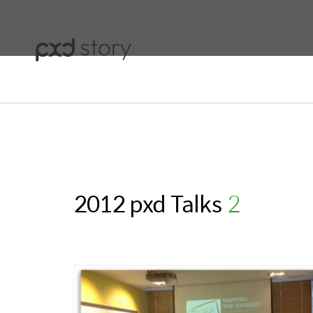
2012 pxd Talks
(2)