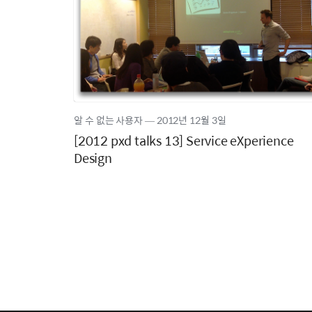
알 수 없는 사용자
―
2012년
12월 3일
[2012 pxd talks 13] Service eXperience
Design