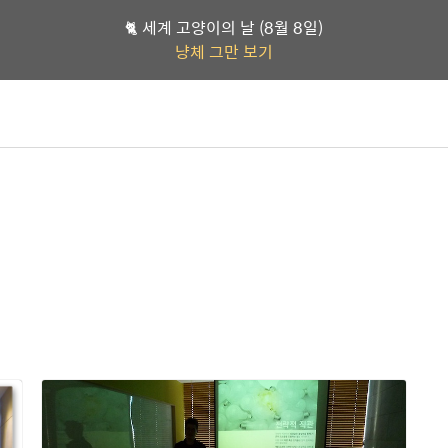
🐈 세계 고양이의 날 (8월 8일)
냥체 그만 보기