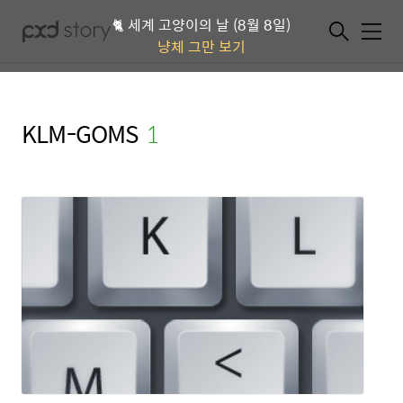
🐈 세계 고양이의 날 (8월 8일)
메뉴
냥체 그만 보기
KLM-GOMS
(1)