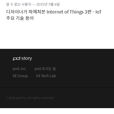
알 수 없는 사용자
―
2015년
5월 6일
디자이너가 파헤쳐본 Internet of Things 3편 - IoT
주요 기술 용어
pxd, inc.
pxd 오시는 길
XE Group
UX Tech Lab.
©2026 pxd, inc. all rights reserved.