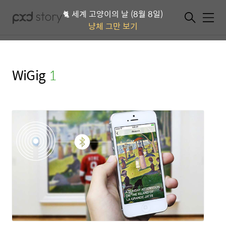
🐈 세계 고양이의 날 (8월 8일)
메뉴
냥체 그만 보기
WiGig
(1)