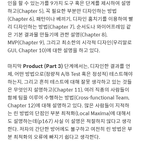
인을 할 수 있는가를 9가지 도구 혹은 단계를 제시하여 설명
하고(Chapter 5), 꼭 필요한 부분만 디자인하는 방법
(Chapter 6), 패턴이나 베끼기, 디자인 훔치기를 이용하여 빨
리 디자인하는 방법(Chapter 7), 순서도나 와이어프레임 같
은 기본 결과물 만들기에 관한 설명(Chapter 8),
MVP(Chapter 9), 그리고 최소한의 시각적 디자인(우리말로
GUI, Chapter 10)에 대한 설명을 하고 있다.
마지막
Product (Part 3)
단계에서는, 디자인한 결과를 언
제, 어떤 방법으로(정량적 A/B Test 혹은 정성적) 테스트해야
하는지, 그리고 흔히 테스트에 대해 잘못 생각하고 있는 것들
은 무엇인지 설명하고(Chapter 11), 여러 직종의 사람들이
함께 팀을 이루어 수행하는 방법(Cross-functional Team,
Chapter 12)에 대해 설명하고 있다. 많은 사람들이 지적하
는 린 방법의 단점인 부분 최적화(Local Maxima)에 대해서
도 설명하는데(p167) 사실 이 설명은 적절하지 않다고 생각
한다. 저자의 간단한 방어에도 불구하고 여전히 린 방법은 부
분 최적화의 오류에 빠지기 쉽다고 생각한다.