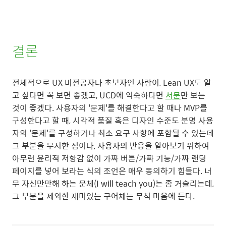
결론
전체적으로 UX 비전공자나 초보자인 사람이, Lean UX도 알
고 싶다면 꼭 보면 좋겠고, UCD에 익숙하다면
서문
만 보는
것이 좋겠다. 사용자의 '문제'를 해결한다고 할 때나 MVP를
구성한다고 할 때, 시각적 품질 혹은 디자인 수준도 분명 사용
자의 '문제'를 구성하거나 최소 요구 사항에 포함될 수 있는데
그 부분을 무시한 점이나, 사용자의 반응을 알아보기 위하여
아무런 윤리적 저항감 없이 가짜 버튼/가짜 기능/가짜 랜딩
페이지를 넣어 보라는 식의 조언은 매우 동의하기 힘들다. 너
무 자신만만해 하는 문체(I will teach you)는 좀 거슬리는데,
그 부분을 제외한 재미있는 구어체는 무척 마음에 든다.