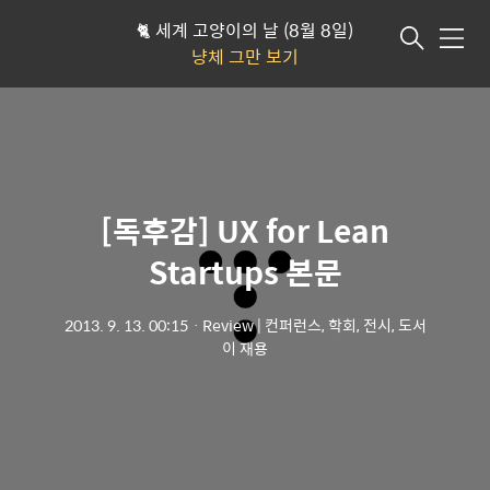
🐈 세계 고양이의 날 (8월 8일)
메뉴
냥체 그만 보기
[독후감] UX for Lean
Startups 본문
2013. 9. 13. 00:15
ㆍ
Review | 컨퍼런스, 학회, 전시, 도서
이 재용