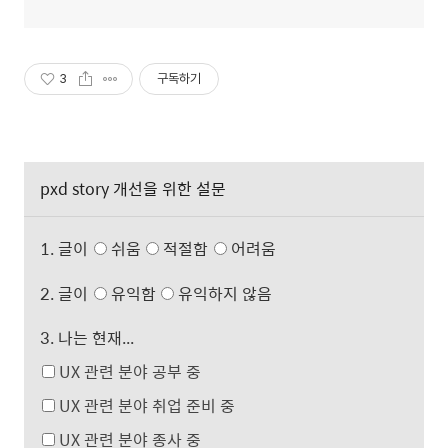
3
구독하기
pxd story 개선을 위한 설문
1. 글이
쉬움
적절함
어려움
2. 글이
유익함
유익하지 않음
3. 나는 현재...
UX 관련 분야 공부 중
UX 관련 분야 취업 준비 중
UX 관련 분야 종사 중