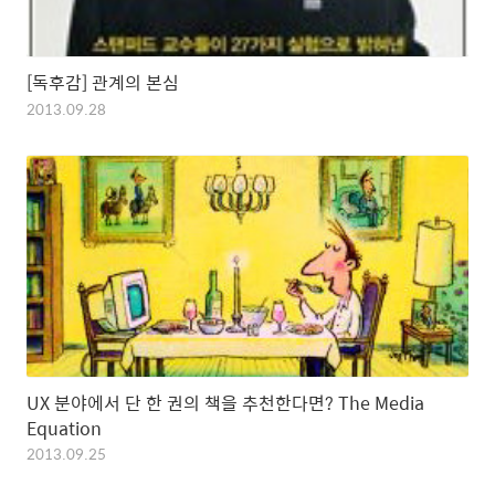
[독후감] 관계의 본심
2013.09.28
UX 분야에서 단 한 권의 책을 추천한다면? The Media
Equation
2013.09.25