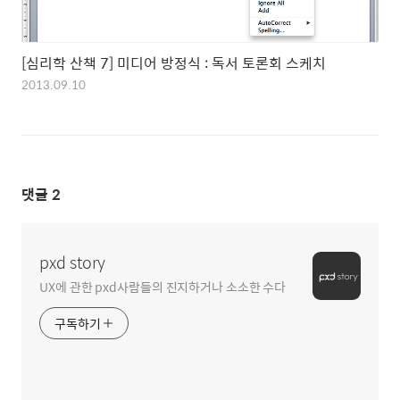
[심리학 산책 7] 미디어 방정식 : 독서 토론회 스케치
2013.09.10
댓글
2
pxd story
UX에 관한 pxd사람들의 진지하거나 소소한 수다
구독하기