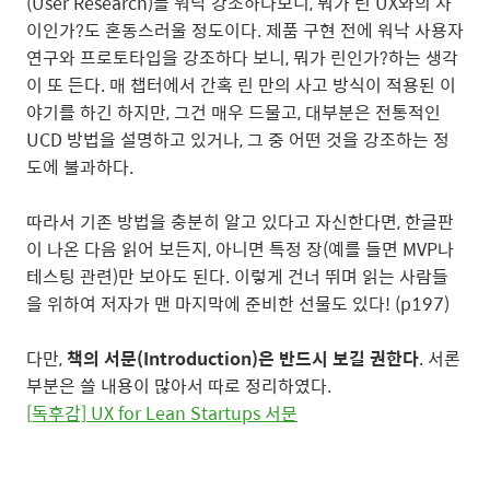
(User Research)를 워낙 강조하다보니, 뭐가 린 UX와의 차
이인가?도 혼동스러울 정도이다. 제품 구현 전에 워낙 사용자
연구와 프로토타입을 강조하다 보니, 뭐가 린인가?하는 생각
이 또 든다. 매 챕터에서 간혹 린 만의 사고 방식이 적용된 이
야기를 하긴 하지만, 그건 매우 드물고, 대부분은 전통적인
UCD 방법을 설명하고 있거나, 그 중 어떤 것을 강조하는 정
도에 불과하다.
따라서 기존 방법을 충분히 알고 있다고 자신한다면, 한글판
이 나온 다음 읽어 보든지, 아니면 특정 장(예를 들면 MVP나
테스팅 관련)만 보아도 된다. 이렇게 건너 뛰며 읽는 사람들
을 위하여 저자가 맨 마지막에 준비한 선물도 있다! (p197)
다만,
책의 서문(Introduction)은 반드시 보길 권한다
. 서론
부분은 쓸 내용이 많아서 따로 정리하였다.
[독후감] UX for Lean Startups 서문